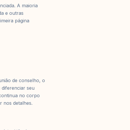
enciada. A maioria
da e outras
imeira página
união de conselho, o
 diferenciar seu
 continua no corpo
 nos detalhes.