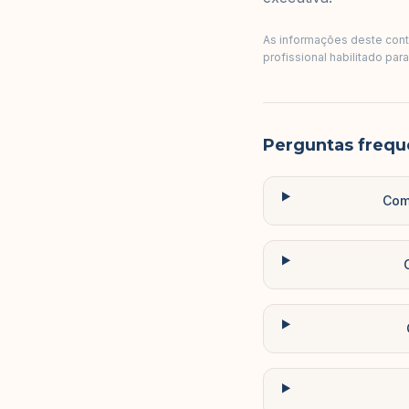
As informações deste conte
profissional habilitado par
Perguntas frequ
Como