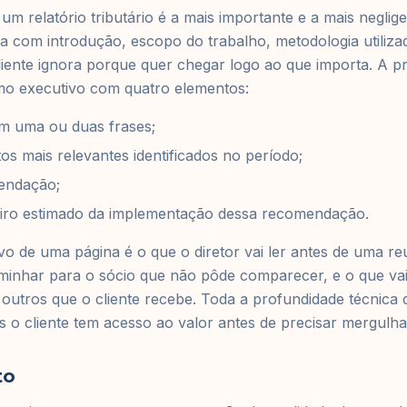
um relatório tributário é a mais importante e a mais neglig
a com introdução, escopo do trabalho, metodologia utiliza
iente ignora porque quer chegar logo ao que importa. A pr
mo executivo com quatro elementos:
em uma ou duas frases;
tos mais relevantes identificados no período;
mendação;
eiro estimado da implementação dessa recomendação.
o de uma página é o que o diretor vai ler antes de uma re
minhar para o sócio que não pôde comparecer, e o que vai
s outros que o cliente recebe. Toda a profundidade técnica
 cliente tem acesso ao valor antes de precisar mergulhar
to