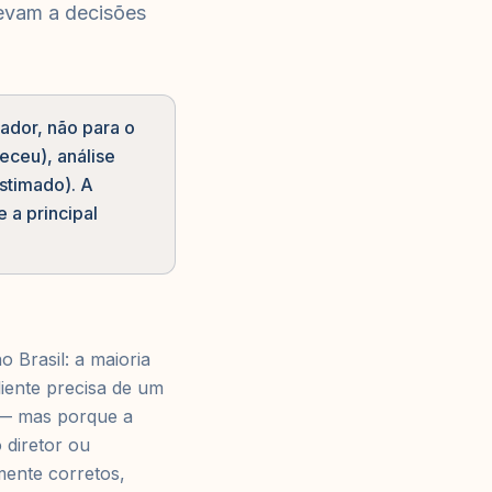
evam a decisões
tador, não para o
teceu), análise
stimado). A
 a principal
o Brasil: a maioria
liente precisa de um
 — mas porque a
 diretor ou
mente corretos,