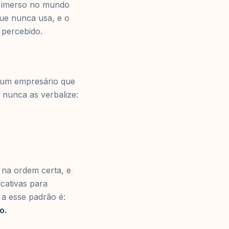
e imerso no mundo
que nunca usa, e o
percebido.
u um empresário que
 nunca as verbalize:
 na ordem certa, e
icativas para
 a esse padrão é:
o.