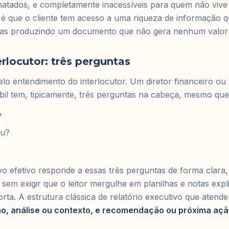
atados, e completamente inacessíveis para quem não viv
o é que o cliente tem acesso a uma riqueza de informação 
ras produzindo um documento que não gera nenhum valor 
rlocutor: três perguntas
lo entendimento do interlocutor. Um diretor financeiro o
ábil tem, tipicamente, três perguntas na cabeça, mesmo que
?
eu?
vo efetivo responde a essas três perguntas de forma clara,
 sem exigir que o leitor mergulhe em planilhas e notas expl
rta. A estrutura clássica de relatório executivo que atende
o, análise ou contexto, e recomendação ou próxima açã