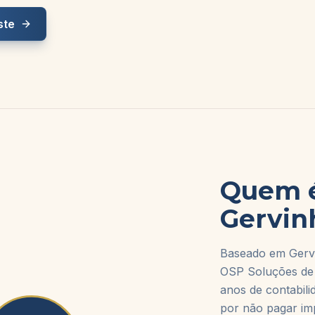
ste
Quem 
Gervin
Baseado em Gervá
OSP Soluções de
anos de contabili
por não pagar imp