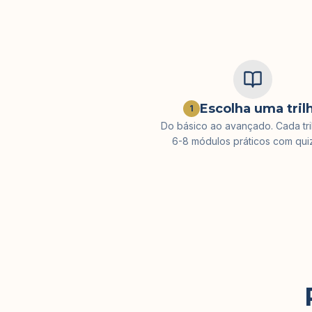
Escolha uma tril
1
Do básico ao avançado. Cada tri
6-8 módulos práticos com qui