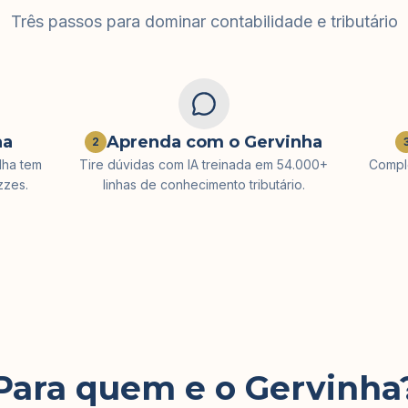
Três passos para dominar contabilidade e tributário
ha
Aprenda com o Gervinha
2
lha tem
Tire dúvidas com IA treinada em 54.000+
Comple
zzes.
linhas de conhecimento tributário.
Para quem e o Gervinha