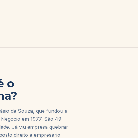
é o
ha?
sio de Souza, que fundou a
 Negócio em 1977. São 49
dade. Já viu empresa quebrar
osto direito e empresário