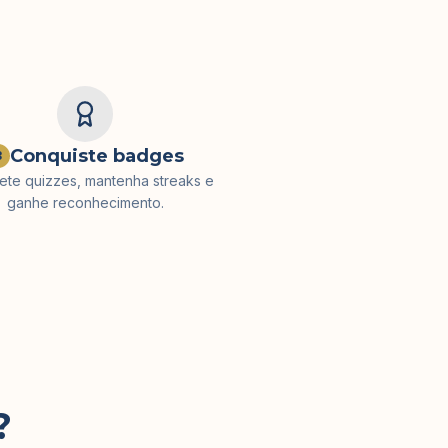
Conquiste badges
3
te quizzes, mantenha streaks e
ganhe reconhecimento.
?