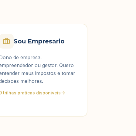
Sou Empresario
Dono de empresa,
empreendedor ou gestor. Quero
entender meus impostos e tomar
decisoes melhores.
9 trilhas praticas disponiveis