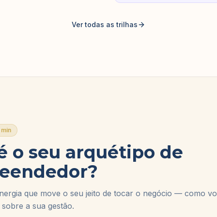
Ver todas as trilhas
7 min
é o seu arquétipo de
eendedor?
ergia que move o seu jeito de tocar o negócio — como voc
z sobre a sua gestão.