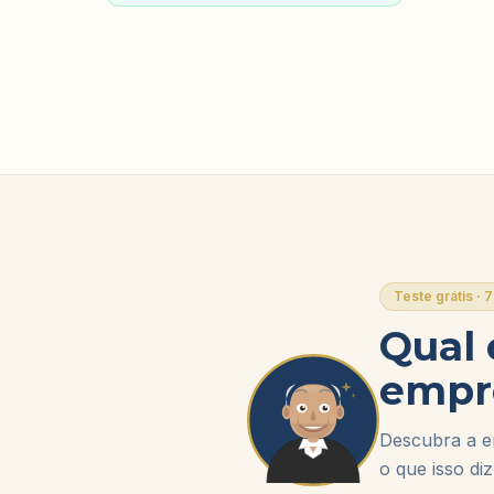
Teste grátis · 
Qual 
empr
Descubra a en
o que isso di