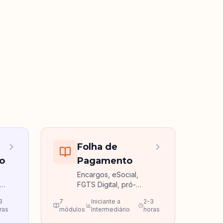
Folha de
o
Pagamento
Encargos, eSocial,
,
FGTS Digital, pró-
es
labore e distribuição
3
7
Iniciante a
2-3
de lucros.
ras
módulos
Intermediário
horas