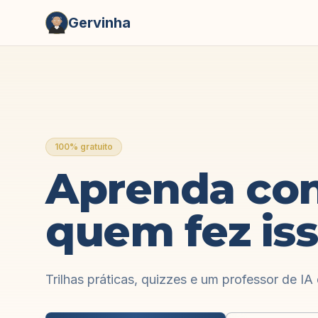
Gervinha
100% gratuito
Aprenda con
quem fez iss
Trilhas práticas, quizzes e um professor de IA