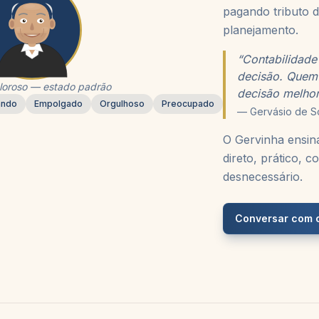
pagando tributo d
planejamento.
“Contabilidade
decisão. Quem
aloroso — estado padrão
decisão melhor
ando
Empolgado
Orgulhoso
Preocupado
— Gervásio de S
O Gervinha ensin
direto, prático,
desnecessário.
Conversar com 