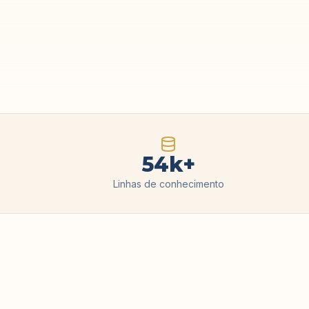
54
k+
Linhas de conhecimento