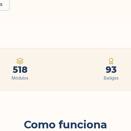
as
518
93
Módulos
Badges
Como funciona