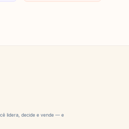
ê lidera, decide e vende — e