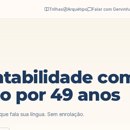
Trilhas
Arquétipo
Falar com Gervinh
tabilidade co
o por 49 anos
 que fala sua língua. Sem enrolação.