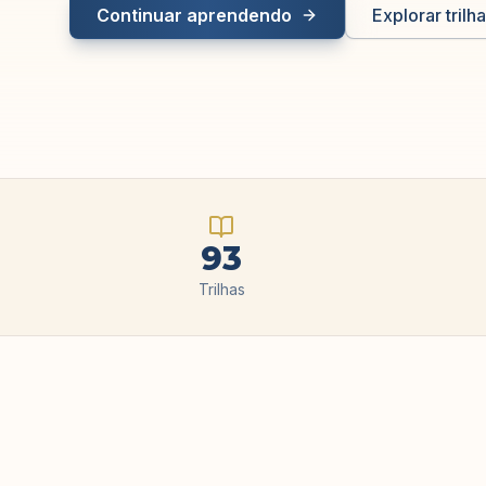
Continuar aprendendo
Explorar trilh
93
Trilhas