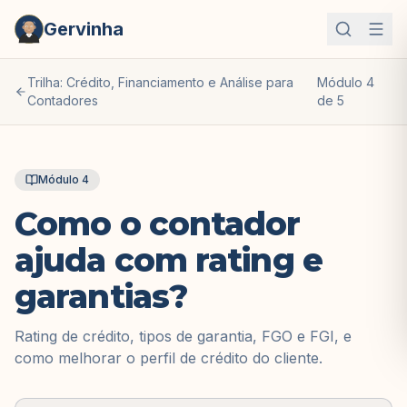
Gervinha
Trilha:
Crédito, Financiamento e Análise para
Módulo
4
Contadores
de
5
Módulo
4
Como o contador
ajuda com rating e
garantias?
Rating de crédito, tipos de garantia, FGO e FGI, e
como melhorar o perfil de crédito do cliente.