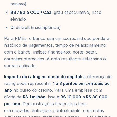
mínimo)
BB / Ba a CCC / Caa:
grau especulativo, risco
elevado
D:
default (inadimplência)
Para PMEs, o banco usa um scorecard que pondera:
histórico de pagamentos, tempo de relacionamento
com o banco, índices financeiros, porte, setor,
garantias oferecidas. A nota resultante determina o
spread aplicado.
Impacto do rating no custo do capital:
a diferença de
rating pode representar
1 a 3 pontos percentuais ao
ano
no custo do crédito. Para uma empresa com
dívida de
R$ 1 milhão
, isso é
R$ 10.000 a R$ 30.000
por ano
. Demonstrações financeiras bem
estruturadas, entregues pontualmente, com notas