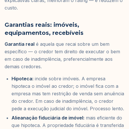
explicativas claras, melhoram o rating — e reduzem o
custo.
Garantias reais: imóveis,
equipamentos, recebíveis
Garantia real
é aquela que recai sobre um bem
específico — o credor tem direito de executar o bem
em caso de inadimplência, preferencialmente aos
demais credores.
Hipoteca:
incide sobre imóveis. A empresa
hipoteca o imóvel ao credor; o imóvel fica com a
empresa mas tem restrição de venda sem anuência
do credor. Em caso de inadimplência, o credor
pede a execução judicial do imóvel. Processo lento.
Alieanação fiduciária de imóvel:
mais eficiente do
que hipoteca. A propriedade fiduciária é transferida