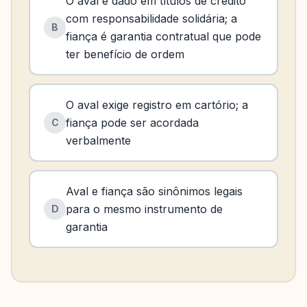
O aval é dado em títulos de crédito
com responsabilidade solidária; a
B
fiança é garantia contratual que pode
ter benefício de ordem
O aval exige registro em cartório; a
fiança pode ser acordada
C
verbalmente
Aval e fiança são sinônimos legais
para o mesmo instrumento de
D
garantia