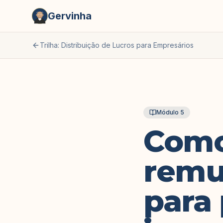
Gervinha
Trilha: Distribuição de Lucros para Empresários
Módulo
5
Como
remu
para