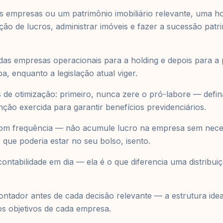
s empresas ou um patrimônio imobiliário relevante, uma ho
uição de lucros, administrar imóveis e fazer a sucessão pat
das empresas operacionais para a holding e depois para a
a, enquanto a legislação atual viger.
s de otimização: primeiro, nunca zere o pró-labore — defi
ção exercida para garantir benefícios previdenciários.
com frequência — não acumule lucro na empresa sem neces
 que poderia estar no seu bolso, isento.
ontabilidade em dia — ela é o que diferencia uma distribui
ontador antes de cada decisão relevante — a estrutura ide
os objetivos de cada empresa.