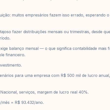
buição: muitos empresários fazem isso errado, esperando o
tajoso fazer distribuições mensais ou trimestrais, desde q
ríodo.
exige balanço mensal — o que significa contabilidade mais 
e financeiro.
nvestimento.
enários para uma empresa com R$ 500 mil de lucro anual
 Nacional, serviços, margem de lucro real 40%.
6/mês = R$ 93.432/ano.