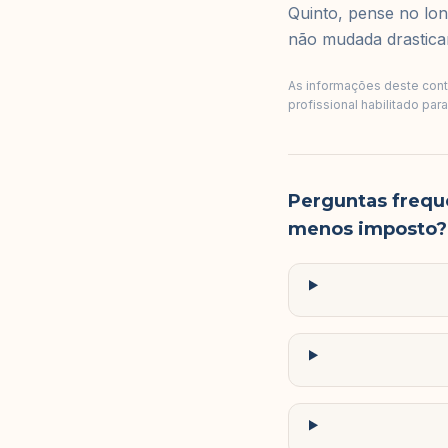
Quinto, pense no lo
não mudada drastic
As informações deste conte
profissional habilitado par
Perguntas frequ
menos imposto?