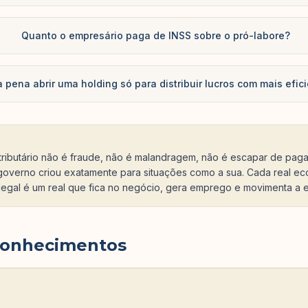
Quanto o empresário paga de INSS sobre o pró-labore?
a pena abrir uma holding só para distribuir lucros com mais efic
tributário não é fraude, não é malandragem, não é escapar de pagar
governo criou exatamente para situações como a sua. Cada real 
legal é um real que fica no negócio, gera emprego e movimenta a 
conhecimentos