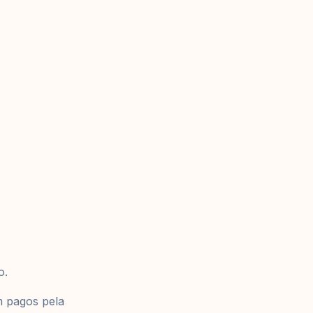
o.
m pagos pela