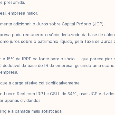
e presumida.
eal, empresa maior.
menta adicional: o Juros sobre Capital Próprio (JCP).
presa pode remunerar o sócio deduzindo da base de cálcu
omo juros sobre o patrimônio líquido, pela Taxa de Juros
do a 15% de IRRF na fonte para o sócio — que parece pior q
 é dedutível da base do IR da empresa, gerando uma econ
empresa.
 que a carga efetiva cai significativamente.
 Lucro Real com IRPJ e CSLL de 34%, usar JCP e divide
sar apenas dividendos.
ing é a camada mais sofisticada.