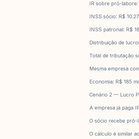
IR sobre pró-labore
INSS sócio: R$ 10.2
INSS patronal: R$ 1
Distribuição de lucr
Total de tributação 
Mesma empresa com t
Economia: R$ 185 mil
Cenário 2 — Lucro P
A empresa já paga IR
O sócio recebe pró-l
O cálculo é similar 