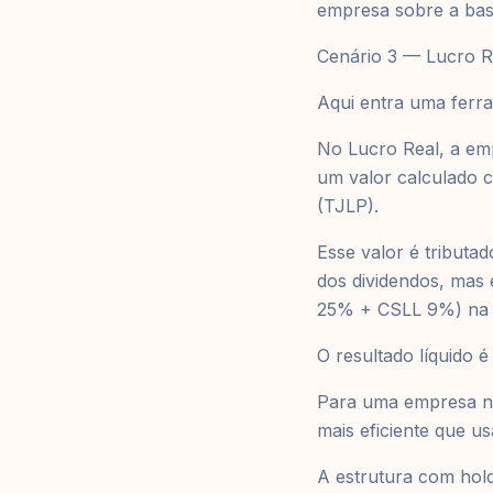
empresa sobre a bas
Cenário 3 — Lucro R
Aqui entra uma ferra
No Lucro Real, a em
um valor calculado c
(TJLP).
Esse valor é tributa
dos dividendos, mas
25% + CSLL 9%) na 
O resultado líquido é
Para uma empresa no
mais eficiente que u
A estrutura com hold