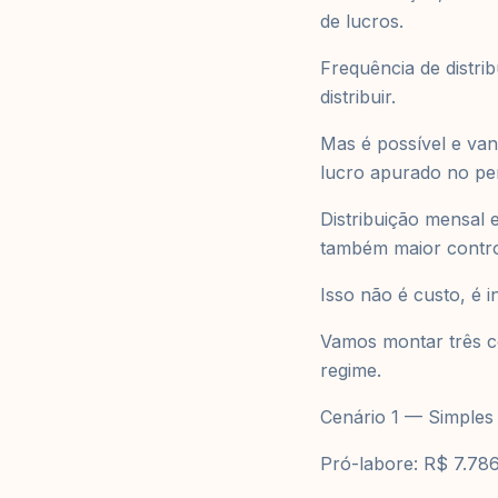
de lucros.
Frequência de distri
distribuir.
Mas é possível e van
lucro apurado no pe
Distribuição mensal 
também maior control
Isso não é custo, é i
Vamos montar três c
regime.
Cenário 1 — Simples
Pró-labore: R$ 7.78