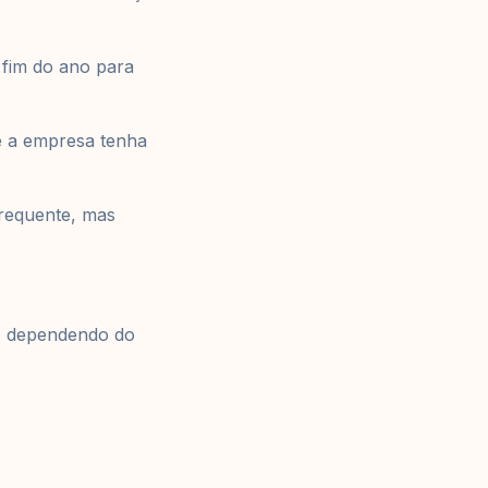
 fim do ano para
ue a empresa tenha
frequente, mas
, dependendo do