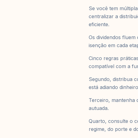
Se você tem múltipla
centralizar a distrib
eficiente.
Os dividendos fluem 
isenção em cada etap
Cinco regras prática
compatível com a fun
Segundo, distribua 
está adiando dinheiro
Terceiro, mantenha c
autuada.
Quarto, consulte o c
regime, do porte e d