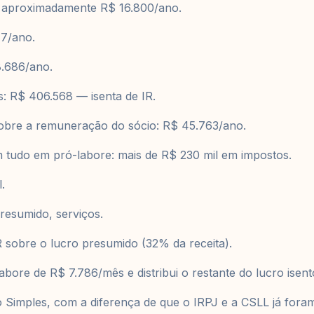
: aproximadamente R$ 16.800/ano.
77/ano.
8.686/ano.
os: R$ 406.568 — isenta de IR.
sobre a remuneração do sócio: R$ 45.763/ano.
udo em pró-labore: mais de R$ 230 mil em impostos.
.
resumido, serviços.
 sobre o lucro presumido (32% da receita).
abore de R$ 7.786/mês e distribui o restante do lucro isent
ao Simples, com a diferença de que o IRPJ e a CSLL já fora