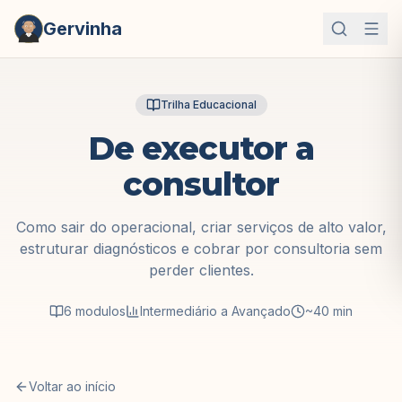
Gervinha
Trilha Educacional
De executor a
consultor
Como sair do operacional, criar serviços de alto valor,
estruturar diagnósticos e cobrar por consultoria sem
perder clientes.
6
modulos
Intermediário a Avançado
~40 min
Voltar ao início