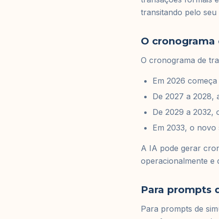
transitando pelo seu 
O cronograma d
O cronograma de tra
Em 2026 começa o
De 2027 a 2028, a
De 2029 a 2032, 
Em 2033, o novo 
A IA pode gerar cron
operacionalmente e q
Para prompts 
Para prompts de sim