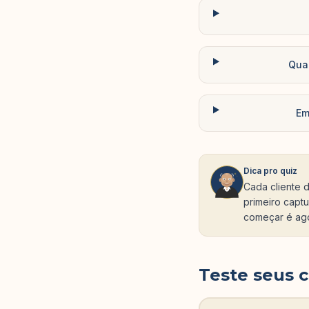
Qua
Em
Dica pro quiz
Cada cliente 
primeiro captu
começar é ag
Teste seus 