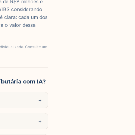
a de R$8 milhões e
S/IBS considerando
é clara: cada um dos
ra o valor dessa
ndividualizada. Consulte um
butária com IA?
+
+