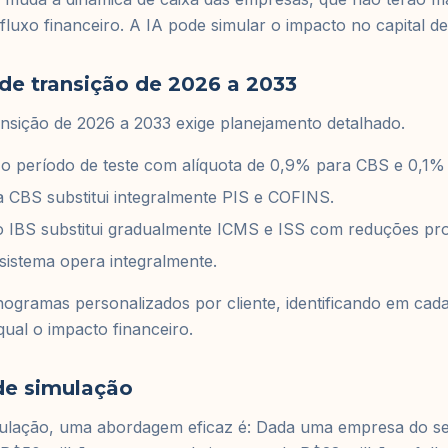
fluxo financeiro. A IA pode simular o impacto no capital de 
e transição de 2026 a 2033
nsição de 2026 a 2033 exige planejamento detalhado.
 período de teste com alíquota de 0,9% para CBS e 0,1% 
 CBS substitui integralmente PIS e COFINS.
o IBS substitui gradualmente ICMS e ISS com reduções pro
sistema opera integralmente.
ogramas personalizados por cliente, identificando em cad
ual o impacto financeiro.
de simulação
ulação, uma abordagem eficaz é: Dada uma empresa do se