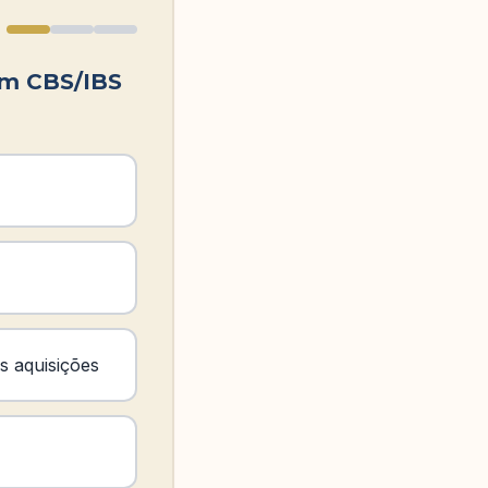
om CBS/IBS
s aquisições