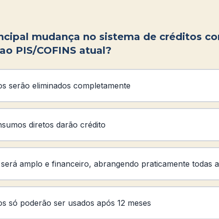
incipal mudança no sistema de créditos c
ao PIS/COFINS atual?
tos serão eliminados completamente
sumos diretos darão crédito
 será amplo e financeiro, abrangendo praticamente todas a
tos só poderão ser usados após 12 meses