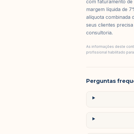
com faturamento de 
margem líquida de 7%
alíquota combinada d
seus clientes precis
consultoria.
As informações deste conte
profissional habilitado par
Perguntas frequ