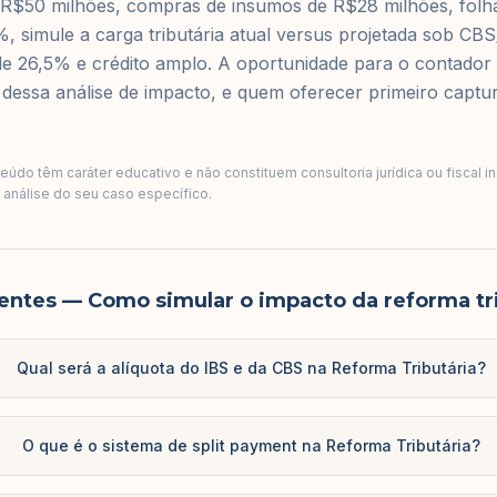
R$50 milhões, compras de insumos de R$28 milhões, folh
, simule a carga tributária atual versus projetada sob CB
e 26,5% e crédito amplo. A oportunidade para o contador 
a dessa análise de impacto, e quem oferecer primeiro captu
údo têm caráter educativo e não constituem consultoria jurídica ou fiscal i
a análise do seu caso específico.
entes
— Como simular o impacto da reforma tri
Qual será a alíquota do IBS e da CBS na Reforma Tributária?
O que é o sistema de split payment na Reforma Tributária?