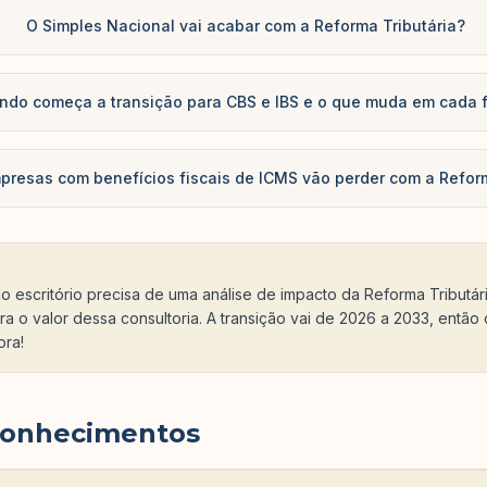
O Simples Nacional vai acabar com a Reforma Tributária?
ndo começa a transição para CBS e IBS e o que muda em cada 
presas com benefícios fiscais de ICMS vão perder com a Refo
do escritório precisa de uma análise de impacto da Reforma Tributá
ra o valor dessa consultoria. A transição vai de 2026 a 2033, entã
ora!
conhecimentos