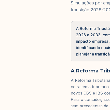
Simulações por emp
transição 2026-20
A Reforma Tributár
2026 e 2033, com 
impacto empresa 
identificando quai
planejar a transi
A Reforma Trib
A Reforma Tributári
no sistema tributári
novos CBS e IBS com
Para o contador, is
sem precedentes de s