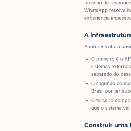
pressão de responder
WhatsApp resolve bo
experiência impessoal
A infraestrutur
A infraestrutura bá
O primeiro é a A
sistemas externos
separado do pess
O segundo compo
Brasil por ter su
O terceiro compo
que o sistema vai
Construir uma