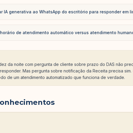
rar IA generativa ao WhatsApp do escritório para responder em 
o horário de atendimento automático versus atendimento huma
ez da noite com pergunta de cliente sobre prazo do DAS não pre
responder. Mas pergunta sobre notificação da Receita precisa sim.
edo de um atendimento automatizado que funciona de verdade.
conhecimentos