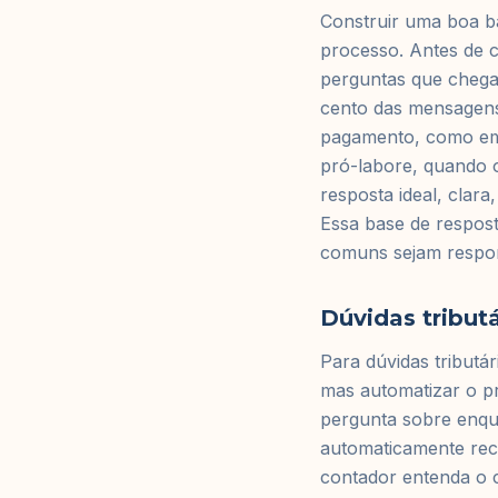
Construir uma boa b
processo. Antes de 
perguntas que chegam
cento das mensagens
pagamento, como emit
pró-labore, quando o
resposta ideal, clar
Essa base de respos
comuns sejam respon
Dúvidas tribut
Para dúvidas tributá
mas automatizar o p
pergunta sobre enqua
automaticamente reco
contador entenda o 