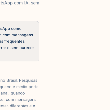
atsApp com IA, sem
atsApp como
rga com mensagens
as frequentes
rar e sem parecer
o Brasil. Pesquisas
equeno e médio porte
canal, quando
sse, com mensagens
ntes diferentes e a