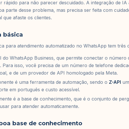
 rápido para não parecer descuidado. A integração de IA 
a parte desse problema, mas precisa ser feita com cuidad
 que afaste os clientes.
a básica
sica para atendimento automatizado no WhatsApp tem três
PI do WhatsApp Business, que permite conectar o número d
. Para isso, você precisa de um número de telefone dedicad
oal, e de um provedor de API homologado pela Meta.
nente é uma ferramenta de automação, sendo o
Z-API
um 
porte em português e custo acessível.
nente é a base de conhecimento, que é o conjunto de perg
 usar para atender automaticamente.
 boa base de conhecimento