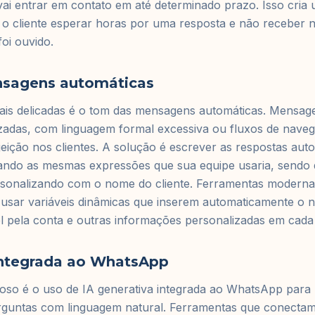
vai entrar em contato em até determinado prazo. Isso cria
 o cliente esperar horas por uma resposta e não receber
oi ouvido.
sagens automáticas
is delicadas é o tom das mensagens automáticas. Mensa
zadas, com linguagem formal excessiva ou fluxos de naveg
ejeição nos clientes. A solução é escrever as respostas au
sando as mesmas expressões que sua equipe usaria, sendo 
rsonalizando com o nome do cliente. Ferramentas moderna
sar variáveis dinâmicas que inserem automaticamente o n
 pela conta e outras informações personalizadas em cad
integrada ao WhatsApp
oso é o uso de IA generativa integrada ao WhatsApp para
guntas com linguagem natural. Ferramentas que conecta