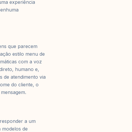
 uma experiência
 nenhuma
gens que parecem
ação estilo menu de
tomáticas com a voz
direto, humano e,
s de atendimento via
ome do cliente, o
a mensagem.
 responder a um
m modelos de