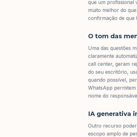
que um profissional 
muito melhor do que
confirmação de que f
O tom das men
Uma das questões ma
claramente automati
call center, geram r
do seu escritório, u
quando possível, pe
WhatsApp permitem u
nome do responsável
IA generativa 
Outro recurso poder
escopo amplo de per