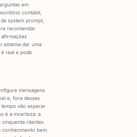
perguntas em
critório contábil,
 de system prompt,
mpre recomendar
 afirmações
 o sistema dar uma
 é real e pode
Configure mensagens
el e, fora desses
o tempo vão esperar
 é a incerteza: a
cinquenta clientes
e conhecimento bem