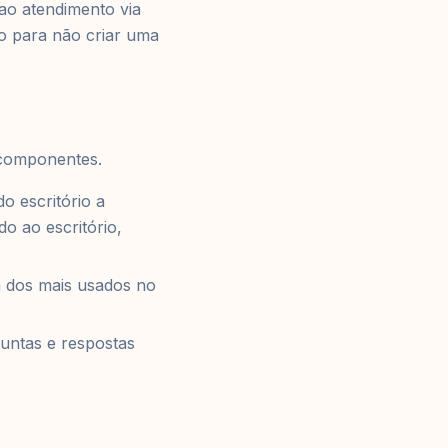
ao atendimento via
o para não criar uma
 componentes.
o escritório a
o ao escritório,
dos mais usados no
untas e respostas