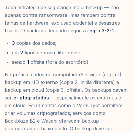
Toda estrategia de segurança inclui backup — não
apenas contra ransomware, mas também contra
falhas de hardware, exclusao acidental e desastres
fisicos. O backup adequado segue a
regra 3-2-1
:
3
copias dos dados;
em
2
tipos de midia diferentes;
sendo
1
offsite (fora do escritório).
Na prática: dados no computador/servidor (copia 1),
backup em HD externo (copia 2, midia diferente) e
backup em cloud (copia 3, offsite). Os backups devem
ser
criptografados
— especialmente os externos e
em cloud. Ferramentas como o VeraCrypt permitem
criar volumes criptografados; serviços como
Backblaze B2 e Wasabi oferecem backup
criptografado a baixo custo. O backup deve ser