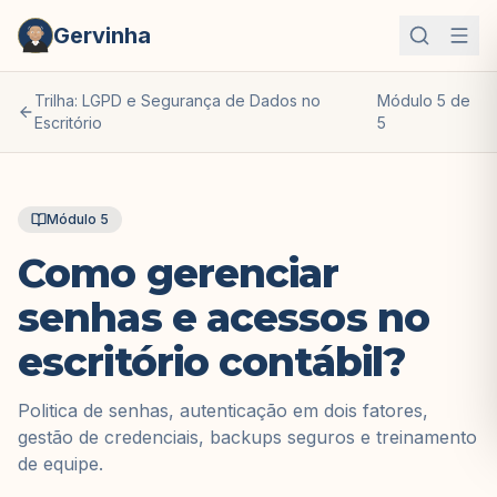
Gervinha
Trilha:
LGPD e Segurança de Dados no
Módulo
5
de
Escritório
5
Módulo
5
Como gerenciar
senhas e acessos no
escritório contábil?
Politica de senhas, autenticação em dois fatores,
gestão de credenciais, backups seguros e treinamento
de equipe.