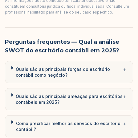
As informações deste conteúdo têm caráter educativo e não
constituem consultoria jurídica ou fiscal individualizada. Consulte um
profissional habilitado para análise do seu caso específico.
Perguntas frequentes
— Qual a análise
SWOT do escritório contábil em 2025?
+
Quais são as principais forças do escritório
contábil como negócio?
+
Quais são as principais ameaças para escritórios
contábeis em 2025?
+
Como precificar melhor os serviços do escritório
contábil?