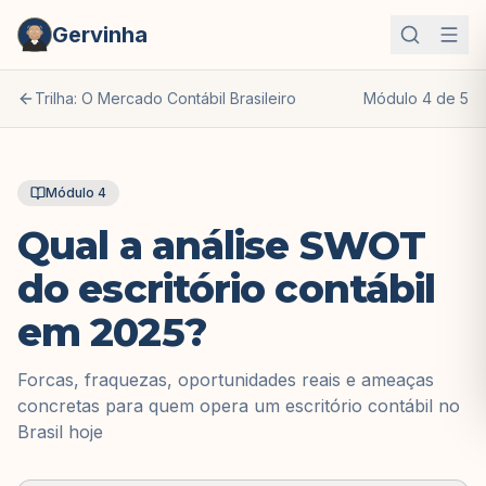
Gervinha
Trilha: O Mercado Contábil Brasileiro
Módulo
4
de
5
Módulo
4
Qual a análise SWOT
do escritório contábil
em 2025?
Forcas, fraquezas, oportunidades reais e ameaças
concretas para quem opera um escritório contábil no
Brasil hoje