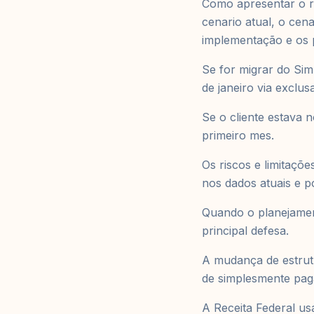
Como apresentar o re
cenario atual, o cen
implementação e os p
Se for migrar do Simp
de janeiro via exclus
Se o cliente estava 
primeiro mes.
Os riscos e limitaç
nos dados atuais e p
Quando o planejament
principal defesa.
A mudança de estrutu
de simplesmente pag
A Receita Federal us