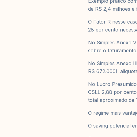
Exemplo prático com
de R$ 2,4 milhoes e
O Fator R nesse caso
28 por cento necessá
No Simples Anexo V c
sobre o faturamento
No Simples Anexo III
R$ 672.000): aliquot
No Lucro Presumido:
CSLL 2,88 por cento
total aproximado de 
O regime mais vanta
O saving potencial 