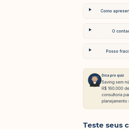
Como apresent
O conta
Posso frac
Dica pro quiz
Saving sem nú
R$ 160.000 de
consultoria p
planejamento 
Teste seus 