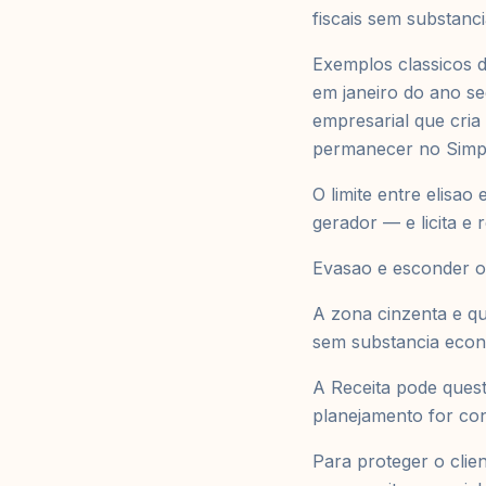
fiscais sem substanc
Exemplos classicos 
em janeiro do ano se
empresarial que cria
permanecer no Simple
O limite entre elisao
gerador — e licita e
Evasao e esconder ou
A zona cinzenta e qu
sem substancia econ
A Receita pode quest
planejamento for co
Para proteger o clie