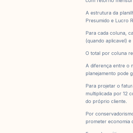
com retorno mensur
A estrutura da plani
Presumido e Lucro R
Para cada coluna, ca
(quando aplicavel) e
O total por coluna r
A diferença entre o 
planejamento pode g
Para projetar o fatu
multiplicada por 12 
do próprio cliente.
Por conservadorismo,
prometer economia q