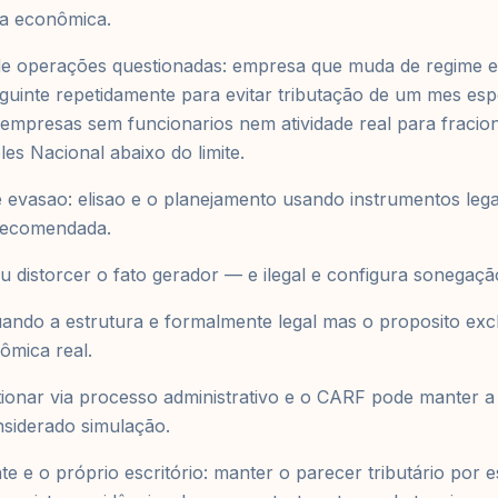
ia econômica.
de operações questionadas: empresa que muda de regime 
guinte repetidamente para evitar tributação de um mes esp
 empresas sem funcionarios nem atividade real para fracio
s Nacional abaixo do limite.
 e evasao: elisao e o planejamento usando instrumentos lega
 recomendada.
 distorcer o fato gerador — e ilegal e configura sonegaçã
ando a estrutura e formalmente legal mas o proposito exclu
ômica real.
ionar via processo administrativo e o CARF pode manter a
nsiderado simulação.
nte e o próprio escritório: manter o parecer tributário por