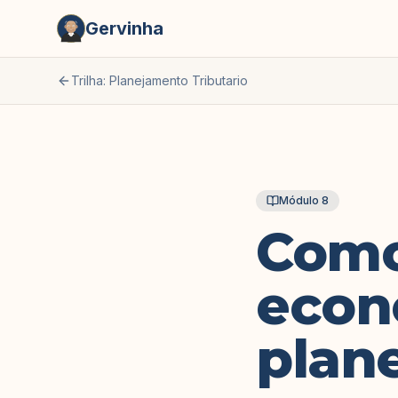
Gervinha
Trilha: Planejamento Tributario
Módulo
8
Como
econ
plane