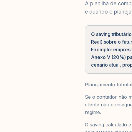
A planilha de comp
e quando o planeja
O saving tributár
Real) sobre o fat
Exemplo: empresa
Anexo V (20%) pa
cenario atual, pr
Planejamento tributár
Se o contador não m
cliente não consegue
regime.
O saving calculado e