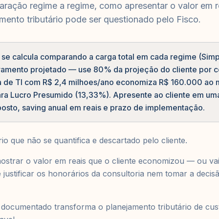
aração regime a regime, como apresentar o valor em 
mento tributário pode ser questionado pelo Fisco.
io se calcula comparando a carga total em cada regime (Sim
uramento projetado — use 80% da projeção do cliente por 
 de TI com R$ 2,4 milhoes/ano economiza R$ 160.000 ao m
ra Lucro Presumido (13,33%). Apresente ao cliente em um
oposto, saving anual em reais e prazo de implementação.
io que não se quantifica e descartado pelo cliente.
ostrar o valor em reais que o cliente economizou — ou v
 justificar os honorários da consultoria nem tomar a deci
 documentado transforma o planejamento tributário de cus