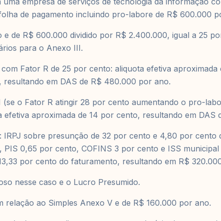
 uma empresa de serviços de tecnologia da informação c
 folha de pagamento incluindo pro-labore de R$ 600.000 p
 e de R$ 600.000 dividido por R$ 2.400.000, igual a 25 po
rios para o Anexo III.
om Fator R de 25 por cento: aliquota efetiva aproximada 
, resultando em DAS de R$ 480.000 por ano.
 (se o Fator R atingir 28 por cento aumentando o pro-labo
a efetiva aproximada de 14 por cento, resultando em DAS 
 IRPJ sobre presunção de 32 por cento e 4,80 por cento 
, PIS 0,65 por cento, COFINS 3 por cento e ISS municipal
13,33 por cento do faturamento, resultando em R$ 320.000
joso nesse caso e o Lucro Presumido.
em relação ao Simples Anexo V e de R$ 160.000 por ano.