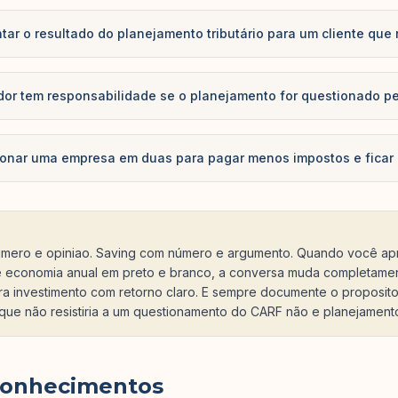
ar o resultado do planejamento tributário para um cliente que
dor tem responsabilidade se o planejamento for questionado pe
ionar uma empresa em duas para pagar menos impostos e ficar
mero e opiniao. Saving com número e argumento. Quando você apr
 economia anual em preto e branco, a conversa muda completame
ara investimento com retorno claro. E sempre documente o proposito
que não resistiria a um questionamento do CARF não e planejamento
conhecimentos