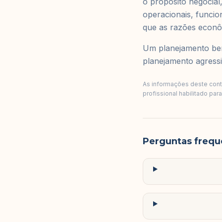
o proposito negocial,
operacionais, funcio
que as razões econô
Um planejamento bem
planejamento agressi
As informações deste conte
profissional habilitado par
Perguntas frequ