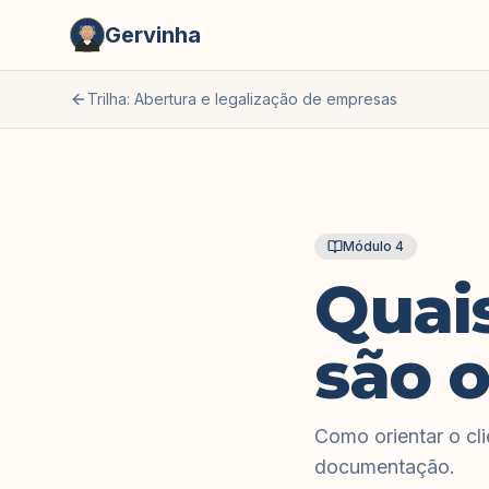
Gervinha
Trilha: Abertura e legalização de empresas
Módulo
4
Quais
são o
Como orientar o cli
documentação.