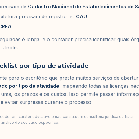
 precisam de
Cadastro Nacional de Estabelecimentos de 
quitetura precisam de registro no
CAU
CREA
 reguladas é longa, e o contador precisa identificar quais ó
cliente.
cklist por tipo de atividade
ente para o escritório que presta muitos serviços de abertu
ado por tipo de atividade
, mapeando todas as licenças nec
uma, os prazos e os custos. Isso permite passar informaç
o e evitar surpresas durante o processo.
údo têm caráter educativo e não constituem consultoria jurídica ou fiscal i
a análise do seu caso específico.