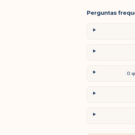
Perguntas frequ
O q