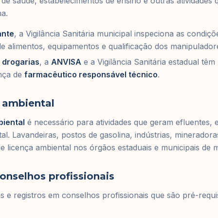
 de saúde, estabelecimentos de ensino e outras atividades
a.
ante
, a Vigilância Sanitária municipal inspeciona as condiçõ
 alimentos, equipamentos e qualificação dos manipulador
 drogarias
, a
ANVISA
e a Vigilância Sanitária estadual têm
ença de
farmacêutico responsável técnico
.
 ambiental
biental
é necessário para atividades que geram efluentes, 
l. Lavandeiras, postos de gasolina, indústrias, mineradora
de licença ambiental nos órgãos estaduais e municipais de 
onselhos profissionais
as e registros em conselhos profissionais que são pré-requi