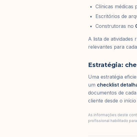
Clínicas médicas
Escritórios de ar
Construtoras no
A lista de atividades
relevantes para cada 
Estratégia: che
Uma estratégia efici
um
checklist detalh
documentos de cada 
cliente desde o iníci
As informações deste conte
profissional habilitado par