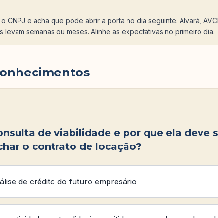
 o CNPJ e acha que pode abrir a porta no dia seguinte. Alvará, AVCB,
s levam semanas ou meses. Alinhe as expectativas no primeiro dia.
conhecimentos
nsulta de viabilidade e por que ela deve s
char o contrato de locação?
lise de crédito do futuro empresário