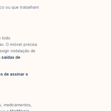
co ou que trabalham
e todo
o. O imóvel precisa
igir instalação de
e saídas de
s de assinar o
os, medicamentos,