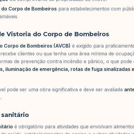
a do Corpo de Bombeiros
para estabelecimentos com públi
lamáveis
e Vistoria do Corpo de Bombeiros
 do Corpo de Bombeiros (AVCB)
é exigido para praticament
 recebe clientes ou que tenha uma área mínima de ocupaçã
rmas de prevenção contra incêndio e pânico, o que pode ex
es, iluminação de emergência, rotas de fuga sinalizadas 
l pode ser uma obra significativa e deve ser avaliada
ante
o
.
sanitário
itário
é obrigatório para atividades que envolvam aliment