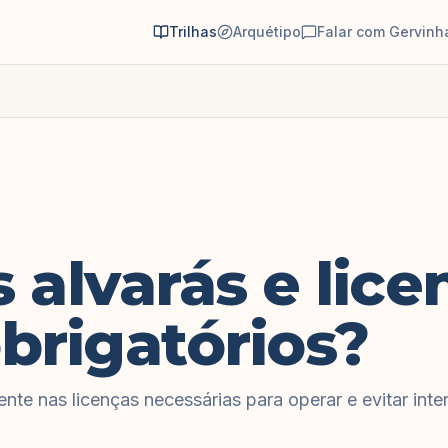
Trilhas
Arquétipo
Falar com Gervinh
 alvarás e lice
brigatórios?
ente nas licenças necessárias para operar e evitar inte