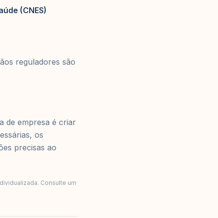
Saúde (CNES)
rgãos reguladores são
ra de empresa é criar
essárias, os
ões precisas ao
ndividualizada. Consulte um