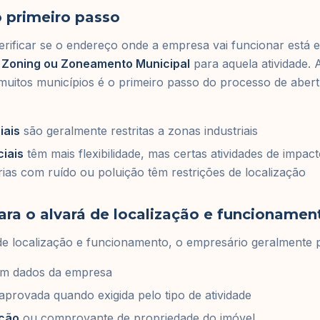
 primeiro passo
erificar se o endereço onde a empresa vai funcionar está
e Zoning ou Zoneamento Municipal
para aquela atividade.
muitos municípios é o primeiro passo do processo de abertu
iais
são geralmente restritas a zonas industriais
iais
têm mais flexibilidade, mas certas atividades de impa
rias com ruído ou poluição têm restrições de localização
a o alvará de localização e funcionamen
de localização e funcionamento, o empresário geralmente p
m dados da empresa
aprovada quando exigida pelo tipo de atividade
ação
ou comprovante de propriedade do imóvel