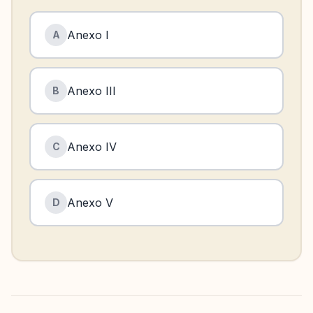
Anexo I
A
Anexo III
B
Anexo IV
C
Anexo V
D