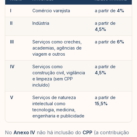
I
Comércio varejista
a partir de
4%
II
Indústria
a partir de
4,5%
III
Serviços como creches,
a partir de
6%
academias, agências de
viagem e outros
IV
Serviços como
a partir de
construção civil, vigilância
4,5%
e limpeza (sem CPP
incluído)
V
Serviços de natureza
a partir de
intelectual como
15,5%
tecnologia, medicina,
engenharia e publicidade
No
Anexo IV
não há inclusão do
CPP
(a contribuição