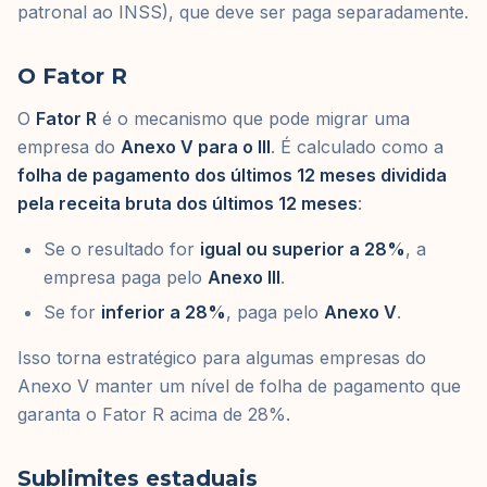
patronal ao INSS), que deve ser paga separadamente.
O Fator R
O
Fator R
é o mecanismo que pode migrar uma
empresa do
Anexo V para o III
. É calculado como a
folha de pagamento dos últimos 12 meses dividida
pela receita bruta dos últimos 12 meses
:
Se o resultado for
igual ou superior a 28%
, a
empresa paga pelo
Anexo III
.
Se for
inferior a 28%
, paga pelo
Anexo V
.
Isso torna estratégico para algumas empresas do
Anexo V manter um nível de folha de pagamento que
garanta o Fator R acima de 28%.
Sublimites estaduais