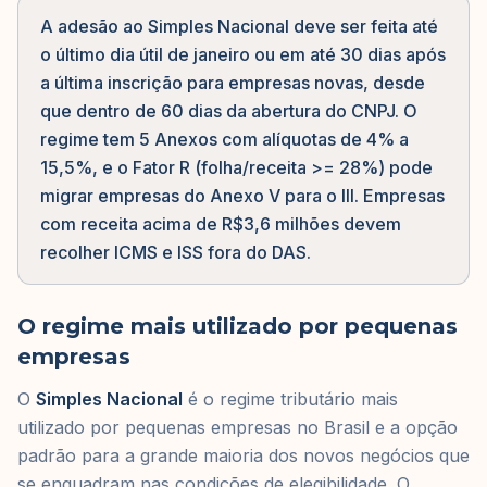
A adesão ao Simples Nacional deve ser feita até
o último dia útil de janeiro ou em até 30 dias após
a última inscrição para empresas novas, desde
que dentro de 60 dias da abertura do CNPJ. O
regime tem 5 Anexos com alíquotas de 4% a
15,5%, e o Fator R (folha/receita >= 28%) pode
migrar empresas do Anexo V para o III. Empresas
com receita acima de R$3,6 milhões devem
recolher ICMS e ISS fora do DAS.
O regime mais utilizado por pequenas
empresas
O
Simples Nacional
é o regime tributário mais
utilizado por pequenas empresas no Brasil e a opção
padrão para a grande maioria dos novos negócios que
se enquadram nas condições de elegibilidade. O