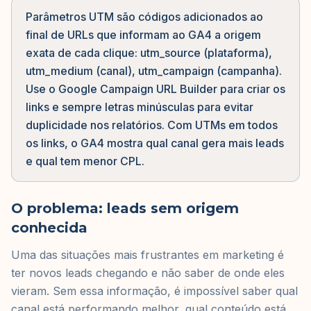
Parâmetros UTM são códigos adicionados ao
final de URLs que informam ao GA4 a origem
exata de cada clique: utm_source (plataforma),
utm_medium (canal), utm_campaign (campanha).
Use o Google Campaign URL Builder para criar os
links e sempre letras minúsculas para evitar
duplicidade nos relatórios. Com UTMs em todos
os links, o GA4 mostra qual canal gera mais leads
e qual tem menor CPL.
O problema: leads sem origem
conhecida
Uma das situações mais frustrantes em marketing é
ter novos leads chegando e não saber de onde eles
vieram. Sem essa informação, é impossível saber qual
canal está performando melhor, qual conteúdo está