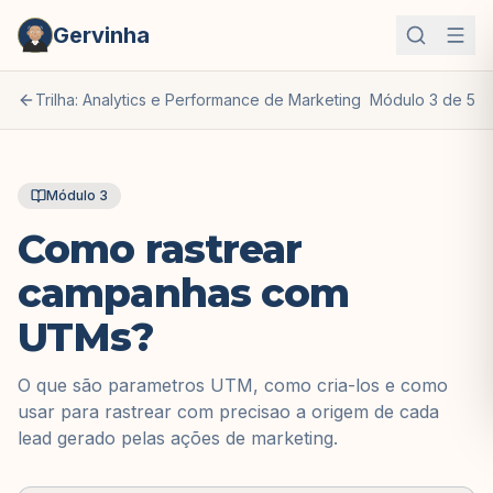
Gervinha
Trilha: Analytics e Performance de Marketing
Módulo
3
de
5
Módulo
3
Como rastrear
campanhas com
UTMs?
O que são parametros UTM, como cria-los e como
usar para rastrear com precisao a origem de cada
lead gerado pelas ações de marketing.