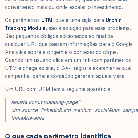
convertendo mais ou onde escalar o investimento.
Os parâmetros
UTM
, que é uma sigla para
Urchin
Tracking Module
, são a solução para esse problema.
São pequenos códigos adicionados ao final de
qualquer URL que passam informações para o Google
Analytics sobre a origem e o contexto do clique.
Quando um usuário clica em um link com parâmetros
UTM e chega ao site, o GA4 registra exatamente qual
campanha, canal e conteúdo geraram aquela visita.
Um URL com UTM tem a seguinte aparência:
seusite.com.br/landing-page?
utm_source=linkedin&utm_medium=social&utm_campa
tributária-abril
O que cada parâmetro identifica