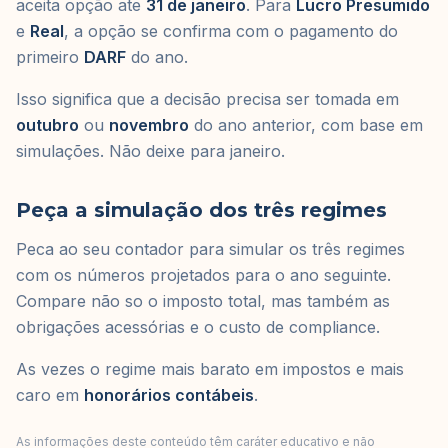
aceita opção ate
31 de janeiro
. Para
Lucro Presumido
e
Real
, a opção se confirma com o pagamento do
primeiro
DARF
do ano.
Isso significa que a decisão precisa ser tomada em
outubro
ou
novembro
do ano anterior, com base em
simulações. Não deixe para janeiro.
Peça a simulação dos três regimes
Peca ao seu contador para simular os três regimes
com os números projetados para o ano seguinte.
Compare não so o imposto total, mas também as
obrigações acessórias e o custo de compliance.
As vezes o regime mais barato em impostos e mais
caro em
honorários contábeis
.
As informações deste conteúdo têm caráter educativo e não