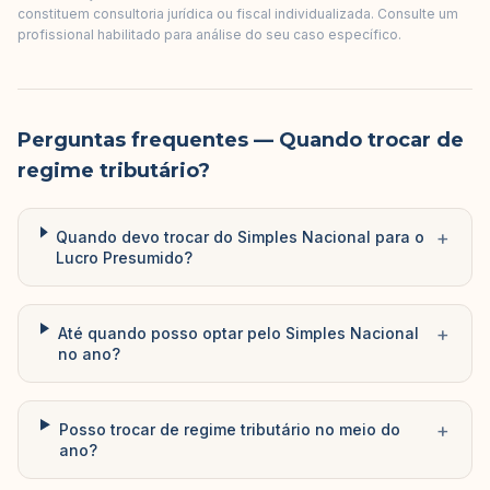
constituem consultoria jurídica ou fiscal individualizada. Consulte um
profissional habilitado para análise do seu caso específico.
Perguntas frequentes
— Quando trocar de
regime tributário?
+
Quando devo trocar do Simples Nacional para o
Lucro Presumido?
+
Até quando posso optar pelo Simples Nacional
no ano?
+
Posso trocar de regime tributário no meio do
ano?