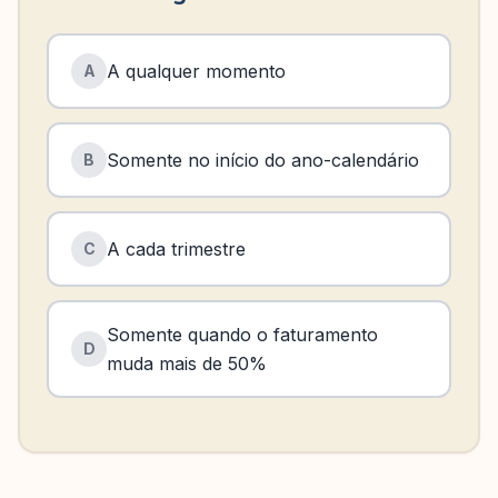
A qualquer momento
A
Somente no início do ano-calendário
B
A cada trimestre
C
Somente quando o faturamento
D
muda mais de 50%