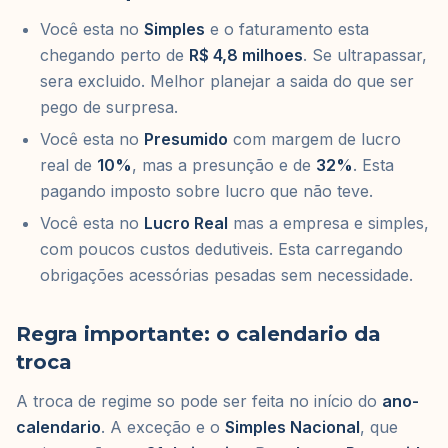
Você esta no
Simples
e o faturamento esta
chegando perto de
R$ 4,8 milhoes
. Se ultrapassar,
sera excluido. Melhor planejar a saida do que ser
pego de surpresa.
Você esta no
Presumido
com margem de lucro
real de
10%
, mas a presunção e de
32%
. Esta
pagando imposto sobre lucro que não teve.
Você esta no
Lucro Real
mas a empresa e simples,
com poucos custos dedutiveis. Esta carregando
obrigações acessórias pesadas sem necessidade.
Regra importante: o calendario da
troca
A troca de regime so pode ser feita no início do
ano-
calendario
. A exceção e o
Simples Nacional
, que