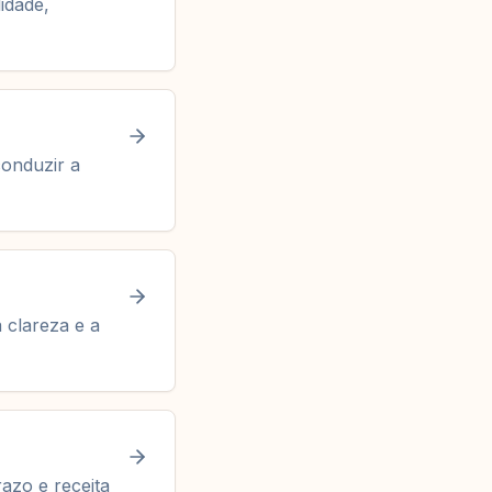
idade,
onduzir a
 clareza e a
azo e receita