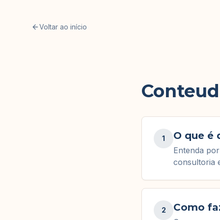
Voltar ao início
Conteudo
O que é 
1
Entenda por 
consultoria 
Como faz
2