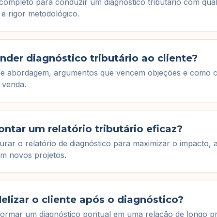
completo para conduzir um diagnóstico tributário com qual
 e rigor metodológico.
der diagnóstico tributário ao cliente?
 de abordagem, argumentos que vencem objeções e como c
 venda.
tar um relatório tributário eficaz?
rar o relatório de diagnóstico para maximizar o impacto, a
m novos projetos.
elizar o cliente após o diagnóstico?
ormar um diagnóstico pontual em uma relação de longo pr