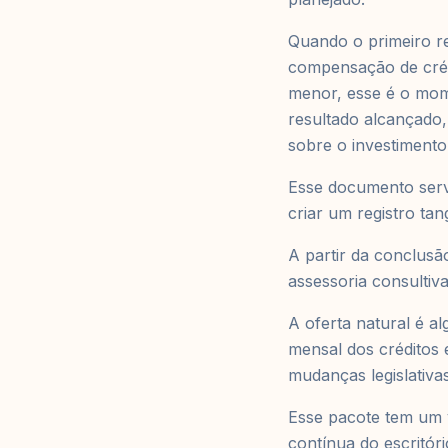
Quando o primeiro re
compensação de créd
menor, esse é o mom
resultado alcançado,
sobre o investimento
Esse documento serve
criar um registro tan
A partir da conclusã
assessoria consultiva
A oferta natural é 
mensal dos créditos e
mudanças legislativas
Esse pacote tem um v
contínua do escritóri