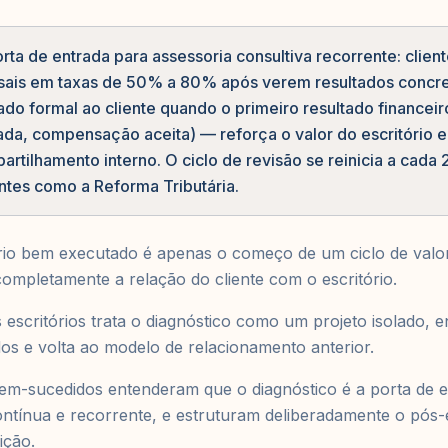
rta de entrada para assessoria consultiva recorrente: clie
sais em taxas de 50% a 80% após verem resultados concre
do formal ao cliente quando o primeiro resultado financei
ada, compensação aceita) — reforça o valor do escritório e 
artilhamento interno. O ciclo de revisão se reinicia a cada 
ntes como a Reforma Tributária.
ário bem executado é apenas o começo de um ciclo de valo
ompletamente a relação do cliente com o escritório.
escritórios trata o diagnóstico como um projeto isolado, en
s e volta ao modelo de relacionamento anterior.
bem-sucedidos entenderam que o diagnóstico é a porta de 
ontínua e recorrente, e estruturam deliberadamente o pós
ição.