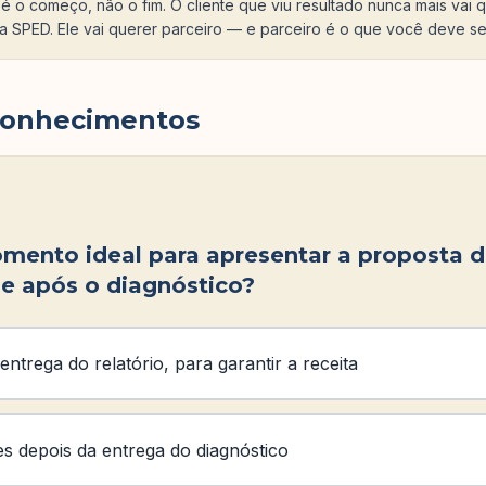
 é o começo, não o fim. O cliente que viu resultado nunca mais vai
a SPED. Ele vai querer parceiro — e parceiro é o que você deve se
conhecimentos
mento ideal para apresentar a proposta 
e após o diagnóstico?
entrega do relatório, para garantir a receita
s depois da entrega do diagnóstico