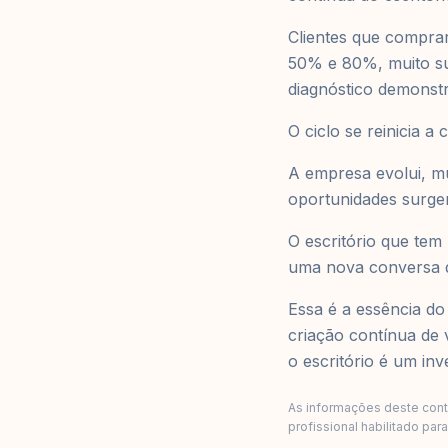
Clientes que compra
50% e 80%, muito sup
diagnóstico demonstr
O ciclo se reinicia 
A empresa evolui, m
oportunidades surge
O escritório que tem
uma nova conversa d
Essa é a essência do
criação contínua de 
o escritório é um in
As informações deste conte
profissional habilitado par