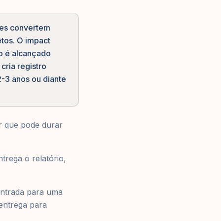
ntes convertem
tos. O impact
ro é alcançado
cria registro
2-3 anos ou diante
r que pode durar
trega o relatório,
entrada para uma
-entrega para