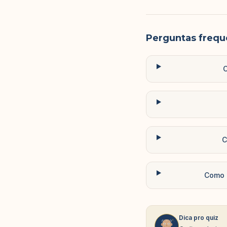
Perguntas frequ
C
C
Como a
Dica pro quiz