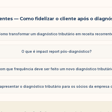
entes
— Como fidelizar o cliente após o diagnó
omo transformar um diagnóstico tributário em receita recorrent
O que é impact report pós-diagnóstico?
om que frequência deve ser feito um novo diagnóstico tributári
presentar o diagnóstico tributário para os sócios da empresa c