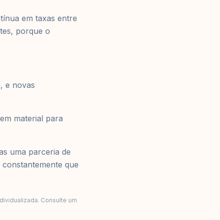
tínua em taxas entre
tes, porque o
, e novas
sem material para
as uma parceria de
e constantemente que
ndividualizada. Consulte um