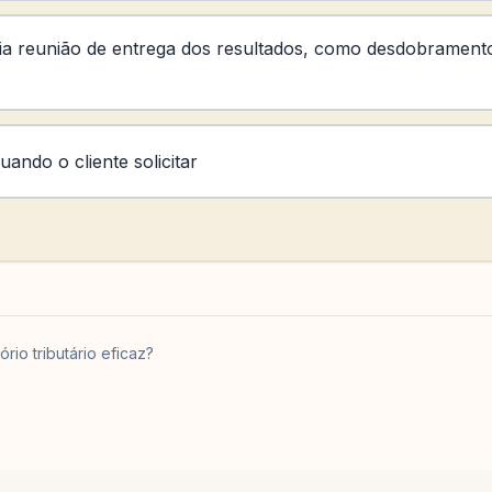
ia reunião de entrega dos resultados, como desdobramento
ando o cliente solicitar
rio tributário eficaz?