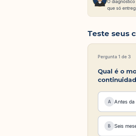
O diagnóstico
que só entreg
Teste seus 
Pergunta
1
de
3
Qual é o mo
continuidad
Antes da 
A
Seis mese
B