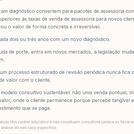
ram diagnóstico convertem para pacotes de assessoria con
eriores às taxas de venda de assessoria para novos clien
ou o valor de forma concreta e irreversível.
a cada dois ou três anos com um novo diagnóstico.
uda de porte, entra em novos mercados, a legislação muda
m.
 um processo estruturado de revisão periódica nunca fica 
e valor com o cliente.
 modelo consultivo sustentável: não uma venda pontual, m
valor, onde o cliente permanece porque percebe tangível 
vestimento que se paga.
údo têm caráter educativo e não constituem consultoria jurídica ou fiscal i
a análise do seu caso específico.