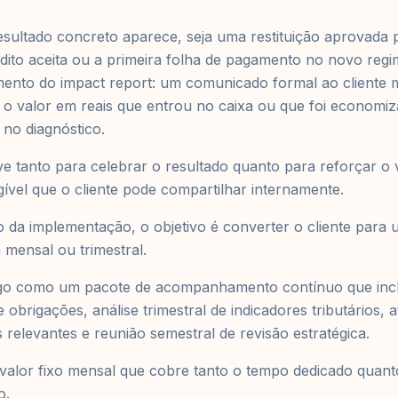
sultado concreto aparece, seja uma restituição aprovada 
ito aceita ou a primeira folha de pagamento no novo reg
ento do impact report: um comunicado formal ao cliente 
 o valor em reais que entrou no caixa ou que foi economiz
 no diagnóstico.
 tanto para celebrar o resultado quanto para reforçar o v
gível que o cliente pode compartilhar internamente.
o da implementação, o objetivo é converter o cliente para
 mensal ou trimestral.
algo como um pacote de acompanhamento contínuo que inc
 obrigações, análise trimestral de indicadores tributários, 
 relevantes e reunião semestral de revisão estratégica.
alor fixo mensal que cobre tanto o tempo dedicado quanto
o.