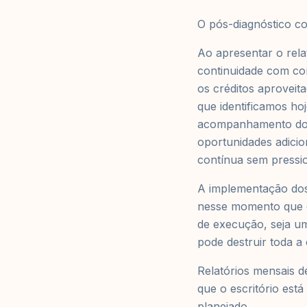
O pós-diagnóstico co
Ao apresentar o rela
continuidade com co
os créditos aproveit
que identificamos ho
acompanhamento do i
oportunidades adicio
contínua sem pressio
A implementação dos 
nesse momento que o 
de execução, seja um
pode destruir toda a 
Relatórios mensais 
que o escritório est
planejado.