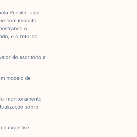
pela Receita, uma
ime com imposto
mostrando o
ado, e o retorno
alor do escritório e
 um modelo de
lui monitoramento
atualização sobre
 a expertise