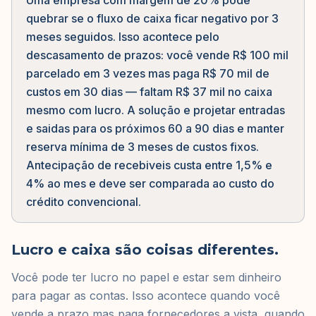
Uma empresa com margem de 20% pode
quebrar se o fluxo de caixa ficar negativo por 3
meses seguidos. Isso acontece pelo
descasamento de prazos: você vende R$ 100 mil
parcelado em 3 vezes mas paga R$ 70 mil de
custos em 30 dias — faltam R$ 37 mil no caixa
mesmo com lucro. A solução e projetar entradas
e saidas para os próximos 60 a 90 dias e manter
reserva mínima de 3 meses de custos fixos.
Antecipação de recebiveis custa entre 1,5% e
4% ao mes e deve ser comparada ao custo do
crédito convencional.
Lucro e caixa são coisas diferentes.
Você pode ter lucro no papel e estar sem dinheiro
para pagar as contas. Isso acontece quando você
vende a prazo mas paga fornecedores a vista, quando