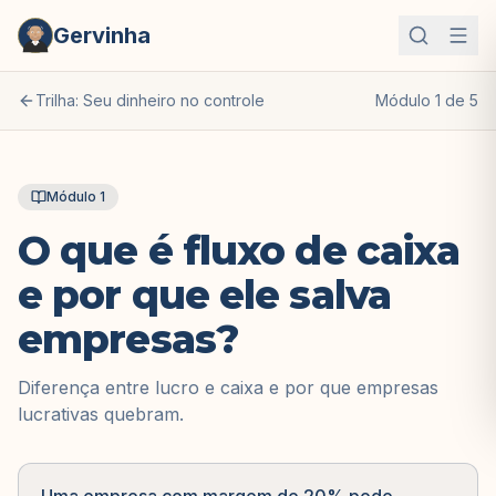
Gervinha
Trilha:
Seu dinheiro no controle
Módulo
1
de
5
Módulo
1
O que é fluxo de caixa
e por que ele salva
empresas?
Diferença entre lucro e caixa e por que empresas
lucrativas quebram.