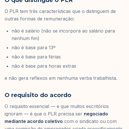
O que distingue o PLR
O PLR tem três características que o distinguem de
outras formas de remuneração:
não é salário (não se incorpora ao salário para
nenhum fim)
não é base para 13º
não é base para férias
não é base para horas extras
e não gera reflexos em nenhuma verba trabalhista.
O requisito do acordo
O requisito essencial — e que muitos escritórios
ignoram — é que o PLR precisa ser
negociado
mediante acordo coletivo
com o sindicato ou com
uma comissão de empregados criada especificamente