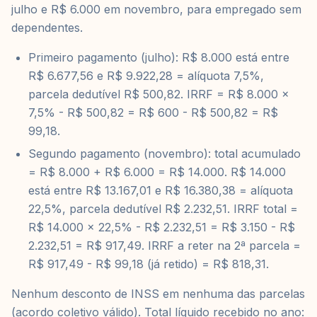
julho e R$ 6.000 em novembro, para empregado sem
dependentes.
Primeiro pagamento (julho): R$ 8.000 está entre
R$ 6.677,56 e R$ 9.922,28 = alíquota 7,5%,
parcela dedutível R$ 500,82. IRRF = R$ 8.000 x
7,5% - R$ 500,82 = R$ 600 - R$ 500,82 = R$
99,18.
Segundo pagamento (novembro): total acumulado
= R$ 8.000 + R$ 6.000 = R$ 14.000. R$ 14.000
está entre R$ 13.167,01 e R$ 16.380,38 = alíquota
22,5%, parcela dedutível R$ 2.232,51. IRRF total =
R$ 14.000 x 22,5% - R$ 2.232,51 = R$ 3.150 - R$
2.232,51 = R$ 917,49. IRRF a reter na 2ª parcela =
R$ 917,49 - R$ 99,18 (já retido) = R$ 818,31.
Nenhum desconto de INSS em nenhuma das parcelas
(acordo coletivo válido). Total líquido recebido no ano: