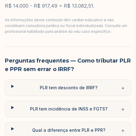
R$ 14.000 - R$ 917,49 = R$ 13.082,51.
As informações deste conteúdo têm caráter educativo e não
constituem consultoria jurídica ou fiscal individualizada. Consulte um
profissional habilitado para análise do seu caso específico.
Perguntas frequentes
— Como tributar PLR
e PPR sem errar o IRRF?
+
PLR tem desconto de IRRF?
+
PLR tem incidência de INSS e FGTS?
+
Qual a diferença entre PLR e PPR?