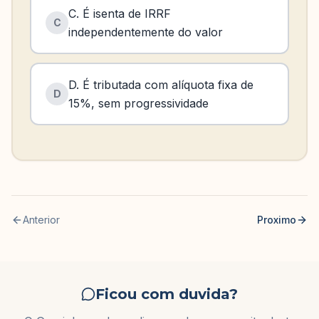
C. É isenta de IRRF
C
independentemente do valor
D. É tributada com alíquota fixa de
D
15%, sem progressividade
Anterior
Proximo
Ficou com duvida?