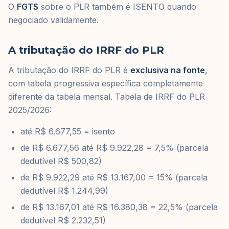
O
FGTS
sobre o PLR também é ISENTO quando
negociado validamente.
A tributação do IRRF do PLR
A tributação do IRRF do PLR é
exclusiva na fonte
,
com tabela progressiva específica completamente
diferente da tabela mensal. Tabela de IRRF do PLR
2025/2026:
até R$ 6.677,55 = isento
de R$ 6.677,56 até R$ 9.922,28 = 7,5% (parcela
dedutível R$ 500,82)
de R$ 9.922,29 até R$ 13.167,00 = 15% (parcela
dedutível R$ 1.244,99)
de R$ 13.167,01 até R$ 16.380,38 = 22,5% (parcela
dedutível R$ 2.232,51)