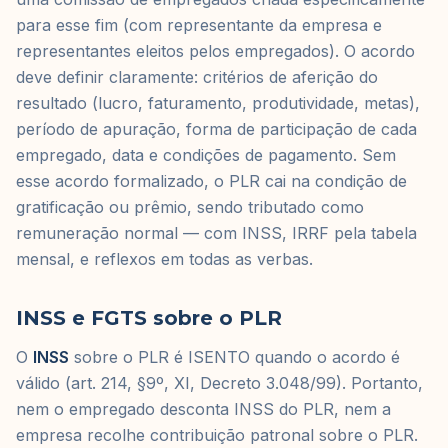
para esse fim (com representante da empresa e
representantes eleitos pelos empregados). O acordo
deve definir claramente: critérios de aferição do
resultado (lucro, faturamento, produtividade, metas),
período de apuração, forma de participação de cada
empregado, data e condições de pagamento. Sem
esse acordo formalizado, o PLR cai na condição de
gratificação ou prêmio, sendo tributado como
remuneração normal — com INSS, IRRF pela tabela
mensal, e reflexos em todas as verbas.
INSS e FGTS sobre o PLR
O
INSS
sobre o PLR é ISENTO quando o acordo é
válido (art. 214, §9º, XI, Decreto 3.048/99). Portanto,
nem o empregado desconta INSS do PLR, nem a
empresa recolhe contribuição patronal sobre o PLR.