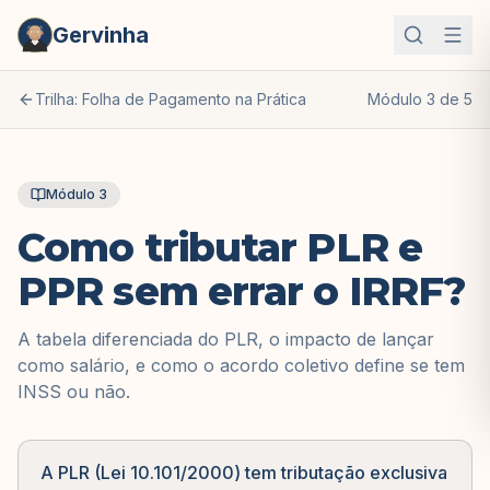
Gervinha
Trilha: Folha de Pagamento na Prática
Módulo
3
de
5
Módulo
3
Como tributar PLR e
PPR sem errar o IRRF?
A tabela diferenciada do PLR, o impacto de lançar
como salário, e como o acordo coletivo define se tem
INSS ou não.
A PLR (Lei 10.101/2000) tem tributação exclusiva