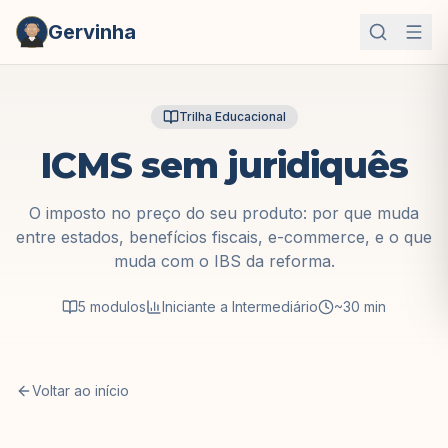
Gervinha
Trilha Educacional
ICMS sem juridiquês
O imposto no preço do seu produto: por que muda
entre estados, benefícios fiscais, e-commerce, e o que
muda com o IBS da reforma.
5
modulos
Iniciante a Intermediário
~30 min
Voltar ao início