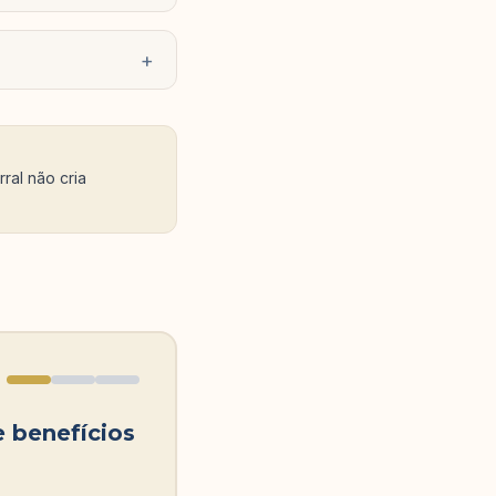
+
ral não cria
e benefícios