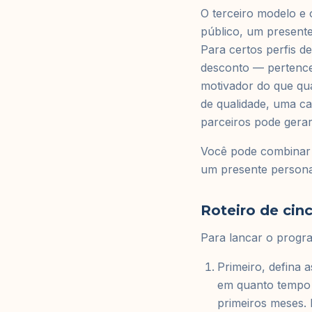
O terceiro modelo e
público, um presente
Para certos perfis d
desconto — pertencer
motivador do que qua
de qualidade, uma ca
parceiros pode gera
Você pode combinar 
um presente persona
Roteiro de cin
Para lancar o progra
Primeiro, defina a
em quanto tempo o
primeiros meses. 