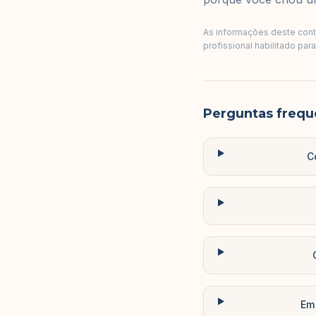
As informações deste conte
profissional habilitado par
Perguntas frequ
C
Em