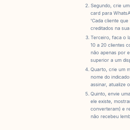
Segundo, crie um
card para WhatsA
'Cada cliente que
creditados na sua 
Terceiro, faca o 
10 a 20 clientes 
não apenas por e
superior a um di
Quarto, crie um 
nome do indicador
assinar, atualize 
Quinto, envie um
ele existe, mostr
converteram) e re
não recebeu lemb