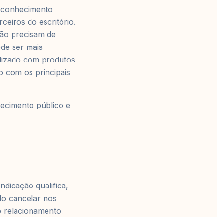
reconhecimento
ceiros do escritório.
não precisam de
de ser mais
alizado com produtos
o com os principais
ecimento público e
ndicação qualifica,
do cancelar nos
o relacionamento.