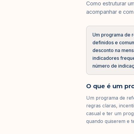
Como estruturar um
acompanhar e como
Um programa de re
definidos e comuni
desconto na mensa
indicadores freq
número de indicaç
O que é um pro
Um programa de refer
regras claras, incen
casual e ter um prog
quando quiserem e te