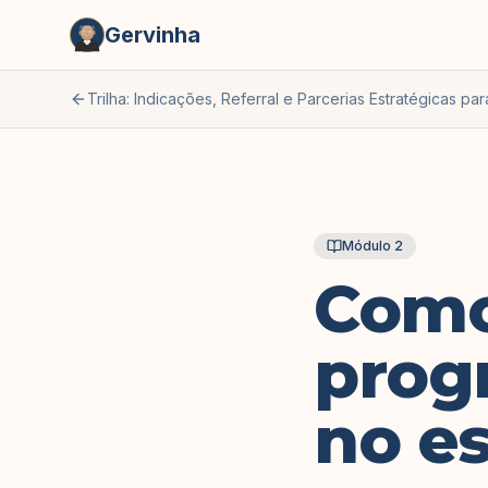
Gervinha
Trilha: Indicações, Referral e Parcerias Estratégicas par
Módulo
2
Como
prog
no es