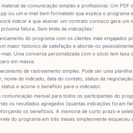
 material de comunicação simples e profissional. Um PDF
pp ou um e-mail bem formatado que explica o programa e
 você indicar e que assinar um contrato conosco gera um 
próxima fatura. Sem limite de indicações.'
lancamento do programa com os clientes mais engajados pr
com maior historico de satisfação e aborde-os pessoalment
-mail. Uma conversa personalizada com o sócio tem taxa 
sparo em massa.
mecanismo de rastreamento simples. Pode ser uma planilha
, nome do indicado, data do contato, status da negociaçã
o status e acione o benefício para o indicador.
a comunicação mensal para todos os participantes do pro
ando os resultados agregados (quantas indicações foram fe
forçando os benefícios. A memoria de curto prazo e selet
rete do programa em três meses simplesmente esqueceu qu