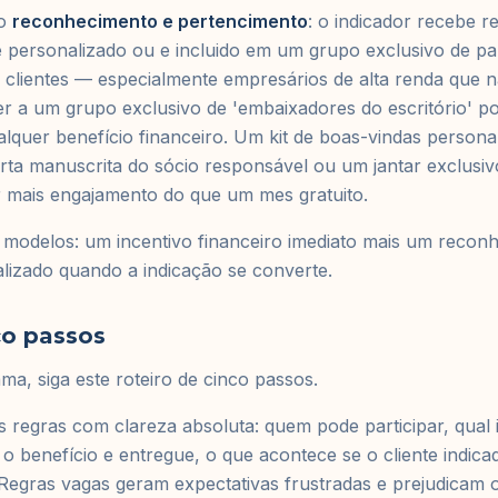
 o
reconhecimento e pertencimento
: o indicador recebe 
 personalizado ou e incluido em um grupo exclusivo de par
e clientes — especialmente empresários de alta renda que 
 a um grupo exclusivo de 'embaixadores do escritório' po
lquer benefício financeiro. Um kit de boas-vindas person
rta manuscrita do sócio responsável ou um jantar exclusiv
r mais engajamento do que um mes gratuito.
modelos: um incentivo financeiro imediato mais um reconh
lizado quando a indicação se converte.
co passos
ma, siga este roteiro de cinco passos.
s regras com clareza absoluta: quem pode participar, qual i
 benefício e entregue, o que acontece se o cliente indica
Regras vagas geram expectativas frustradas e prejudicam 