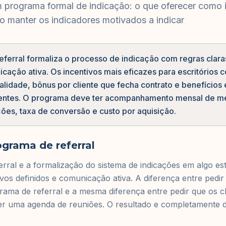
 programa formal de indicação: o que oferecer como 
 manter os indicadores motivados a indicar
ferral formaliza o processo de indicação com regras claras
cação ativa. Os incentivos mais eficazes para escritórios 
lidade, bônus por cliente que fecha contrato e benefícios 
uentes. O programa deve ter acompanhamento mensal de m
ões, taxa de conversão e custo por aquisição.
grama de referral
ral e a formalização do sistema de indicações em algo es
tivos definidos e comunicação ativa. A diferença entre pedi
rama de referral e a mesma diferença entre pedir que os c
r uma agenda de reuniões. O resultado e completamente di