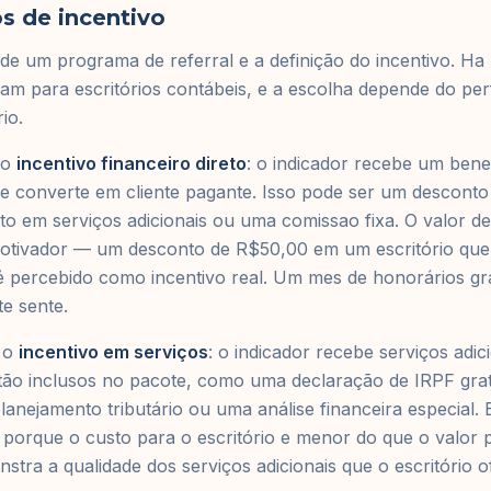
s de incentivo
de um programa de referral e a definição do incentivo. Ha
m para escritórios contábeis, e a escolha depende do perfi
io.
 o
incentivo financeiro direto
: o indicador recebe um ben
se converte em cliente pagante. Isso pode ser um descont
to em serviços adicionais ou uma comissao fixa. O valor de
 motivador — um desconto de R$50,00 em um escritório qu
 percebido como incentivo real. Um mes de honorários gra
te sente.
 o
incentivo em serviços
: o indicador recebe serviços adic
ão inclusos no pacote, como uma declaração de IRPF gratu
lanejamento tributário ou uma análise financeira especial.
 porque o custo para o escritório e menor do que o valor 
nstra a qualidade dos serviços adicionais que o escritório o