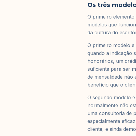
Os três modelo
O primeiro elemento 
modelos que funciona
da cultura do escritór
O primeiro modelo e
quando a indicação 
honorários, um crédi
suficiente para ser
de mensalidade não é
benefício que o clien
O segundo modelo e
normalmente não est
uma consultoria de p
especialmente eficaz
cliente, e ainda demo