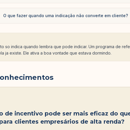
O que fazer quando uma indicação não converte em cliente?
eito so indica quando lembra que pode indicar. Um programa de refer
la ja existe. Ele ativa a boa vontade que estava dormindo.
conhecimentos
 de incentivo pode ser mais eficaz do qu
 para clientes empresários de alta renda?