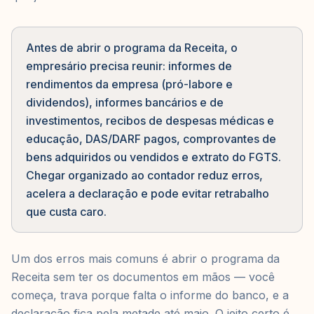
Antes de abrir o programa da Receita, o
empresário precisa reunir: informes de
rendimentos da empresa (pró-labore e
dividendos), informes bancários e de
investimentos, recibos de despesas médicas e
educação, DAS/DARF pagos, comprovantes de
bens adquiridos ou vendidos e extrato do FGTS.
Chegar organizado ao contador reduz erros,
acelera a declaração e pode evitar retrabalho
que custa caro.
Um dos erros mais comuns é abrir o programa da
Receita sem ter os documentos em mãos — você
começa, trava porque falta o informe do banco, e a
declaração fica pela metade até maio. O jeito certo é