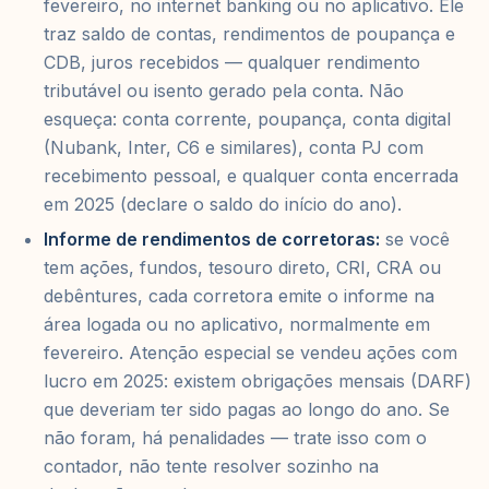
fevereiro, no internet banking ou no aplicativo. Ele
traz saldo de contas, rendimentos de poupança e
CDB, juros recebidos — qualquer rendimento
tributável ou isento gerado pela conta. Não
esqueça: conta corrente, poupança, conta digital
(Nubank, Inter, C6 e similares), conta PJ com
recebimento pessoal, e qualquer conta encerrada
em 2025 (declare o saldo do início do ano).
Informe de rendimentos de corretoras:
se você
tem ações, fundos, tesouro direto, CRI, CRA ou
debêntures, cada corretora emite o informe na
área logada ou no aplicativo, normalmente em
fevereiro. Atenção especial se vendeu ações com
lucro em 2025: existem obrigações mensais (DARF)
que deveriam ter sido pagas ao longo do ano. Se
não foram, há penalidades — trate isso com o
contador, não tente resolver sozinho na