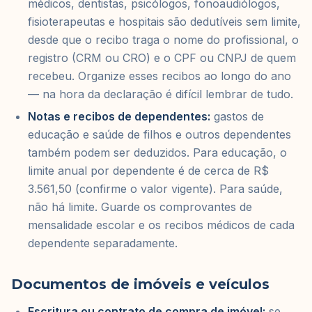
médicos, dentistas, psicólogos, fonoaudiólogos,
fisioterapeutas e hospitais são dedutíveis sem limite,
desde que o recibo traga o nome do profissional, o
registro (CRM ou CRO) e o CPF ou CNPJ de quem
recebeu. Organize esses recibos ao longo do ano
— na hora da declaração é difícil lembrar de tudo.
Notas e recibos de dependentes:
gastos de
educação e saúde de filhos e outros dependentes
também podem ser deduzidos. Para educação, o
limite anual por dependente é de cerca de R$
3.561,50 (confirme o valor vigente). Para saúde,
não há limite. Guarde os comprovantes de
mensalidade escolar e os recibos médicos de cada
dependente separadamente.
Documentos de imóveis e veículos
Escritura ou contrato de compra de imóvel:
se