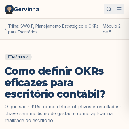
Gervinha
Trilha: SWOT, Planejamento Estratégico e OKRs
Módulo
2
para Escritórios
de
5
Módulo
2
Como definir OKRs
eficazes para
escritório contábil?
O que são OKRs, como definir objetivos e resultados-
chave sem modismo de gestão e como aplicar na
realidade do escritório