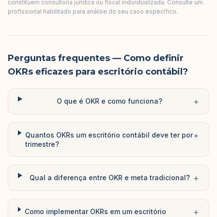
constituem consultoria jurídica ou fiscal individualizada. Consulte um
profissional habilitado para análise do seu caso específico.
Perguntas frequentes
— Como definir
OKRs eficazes para escritório contábil?
+
O que é OKR e como funciona?
+
Quantos OKRs um escritório contábil deve ter por
trimestre?
+
Qual a diferença entre OKR e meta tradicional?
+
Como implementar OKRs em um escritório