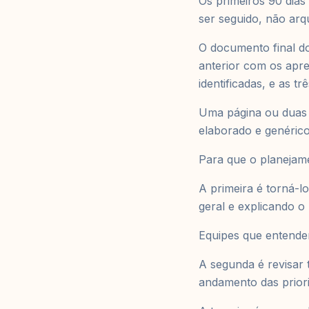
Os primeiros 90 dias
ser seguido, não arq
O documento final d
anterior com os apre
identificadas, e as t
Uma página ou duas 
elaborado e genérico
Para que o planejame
A primeira é torná-l
geral e explicando o 
Equipes que entendem
A segunda é revisar 
andamento das priori