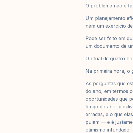
O problema não é fal
Um planejamento efi
nem um exercício de d
Pode ser feito em qu
um documento de uma
O ritual de quatro h
Na primeira hora, o 
As perguntas que est
do ano, em termos c
oportunidades que p
longo do ano, positi
erradas, e o que el
pulam — e é justame
otimismo infundado.