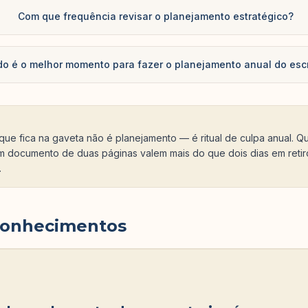
Com que frequência revisar o planejamento estratégico?
o é o melhor momento para fazer o planejamento anual do escr
que fica na gaveta não é planejamento — é ritual de culpa anual. Q
um documento de duas páginas valem mais do que dois dias em retir
.
conhecimentos