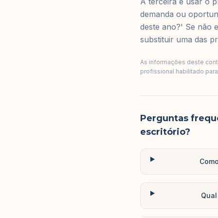
A terceira é usar o 
demanda ou oportunid
deste ano?' Se não e
substituir uma das pr
As informações deste conte
profissional habilitado par
Perguntas frequ
escritório?
Como 
Qual