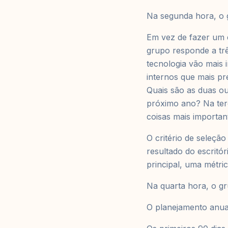
Na segunda hora, o 
Em vez de fazer um
grupo responde a trê
tecnologia vão mais 
internos que mais pr
Quais são as duas ou
próximo ano? Na terc
coisas mais importan
O critério de seleção
resultado do escritó
principal, uma métri
Na quarta hora, o gr
O planejamento anual