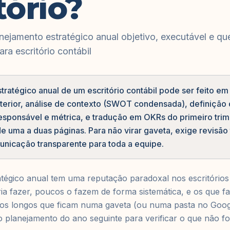
tório?
ejamento estratégico anual objetivo, executável e qu
ra escritório contábil
ratégico anual de um escritório contábil pode ser feito em
terior, análise de contexto (SWOT condensada), definição d
esponsável e métrica, e tradução em OKRs do primeiro trim
 uma a duas páginas. Para não virar gaveta, exige revisão 
unicação transparente para toda a equipe.
tégico anual tem uma reputação paradoxal nos escritórios
ia fazer, poucos o fazem de forma sistemática, e os que 
 longos que ficam numa gaveta (ou numa pasta no Googl
 planejamento do ano seguinte para verificar o que não foi 