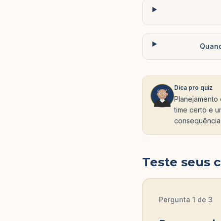
Quand
Dica pro quiz
Planejamento 
time certo e 
consequência
Teste seus 
Pergunta
1
de
3