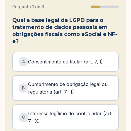
Pergunta
1
de
3
Qual a base legal da LGPD para o
tratamento de dados pessoais em
obrigações fiscais como eSocial e NF-
e?
Consentimento do titular (art. 7, I)
A
Cumprimento de obrigação legal ou
B
regulatória (art. 7, II)
Interesse legítimo do controlador (art.
C
7, IX)