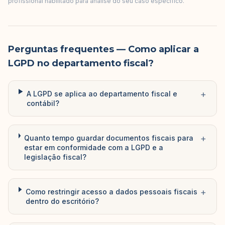
profissional habilitado para análise do seu caso específico.
Perguntas frequentes
— Como aplicar a
LGPD no departamento fiscal?
+
A LGPD se aplica ao departamento fiscal e
contábil?
+
Quanto tempo guardar documentos fiscais para
estar em conformidade com a LGPD e a
legislação fiscal?
+
Como restringir acesso a dados pessoais fiscais
dentro do escritório?