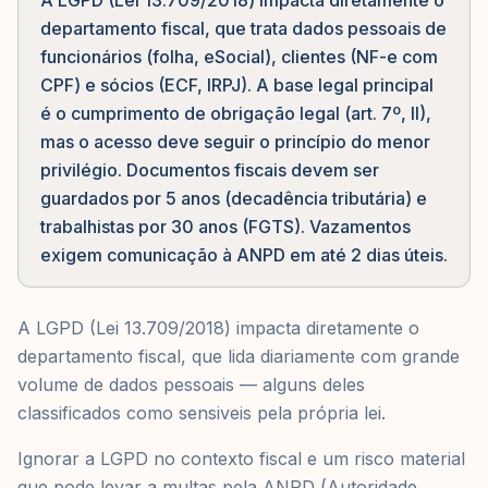
A LGPD (Lei 13.709/2018) impacta diretamente o
departamento fiscal, que trata dados pessoais de
funcionários (folha, eSocial), clientes (NF-e com
CPF) e sócios (ECF, IRPJ). A base legal principal
é o cumprimento de obrigação legal (art. 7º, II),
mas o acesso deve seguir o princípio do menor
privilégio. Documentos fiscais devem ser
guardados por 5 anos (decadência tributária) e
trabalhistas por 30 anos (FGTS). Vazamentos
exigem comunicação à ANPD em até 2 dias úteis.
A LGPD (Lei 13.709/2018) impacta diretamente o
departamento fiscal, que lida diariamente com grande
volume de dados pessoais — alguns deles
classificados como sensiveis pela própria lei.
Ignorar a LGPD no contexto fiscal e um risco material
que pode levar a multas pela ANPD (Autoridade