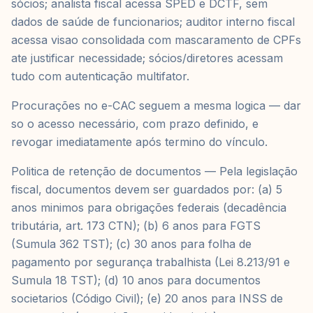
sócios; analista fiscal acessa SPED e DCTF, sem
dados de saúde de funcionarios; auditor interno fiscal
acessa visao consolidada com mascaramento de CPFs
ate justificar necessidade; sócios/diretores acessam
tudo com autenticação multifator.
Procurações no e-CAC seguem a mesma logica — dar
so o acesso necessário, com prazo definido, e
revogar imediatamente após termino do vínculo.
Politica de retenção de documentos — Pela legislação
fiscal, documentos devem ser guardados por: (a) 5
anos minimos para obrigações federais (decadência
tributária, art. 173 CTN); (b) 6 anos para FGTS
(Sumula 362 TST); (c) 30 anos para folha de
pagamento por segurança trabalhista (Lei 8.213/91 e
Sumula 18 TST); (d) 10 anos para documentos
societarios (Código Civil); (e) 20 anos para INSS de