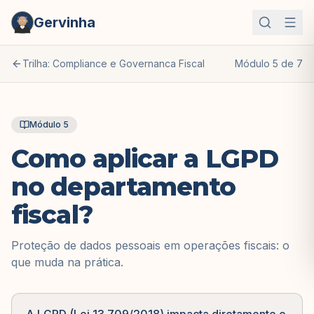
Gervinha
Trilha: Compliance e Governanca Fiscal
Módulo
5
de
7
Módulo
5
Como aplicar a LGPD
no departamento
fiscal?
Proteção de dados pessoais em operações fiscais: o
que muda na prática.