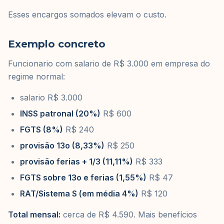
Esses encargos somados elevam o custo.
Exemplo concreto
Funcionario com salario de R$ 3.000 em empresa do
regime normal:
salario R$ 3.000
INSS patronal (20%)
R$ 600
FGTS (8%)
R$ 240
provisão 13o (8,33%)
R$ 250
provisão ferias + 1/3 (11,11%)
R$ 333
FGTS sobre 13o e ferias (1,55%)
R$ 47
RAT/Sistema S (em média 4%)
R$ 120
Total mensal:
cerca de R$ 4.590. Mais benefícios