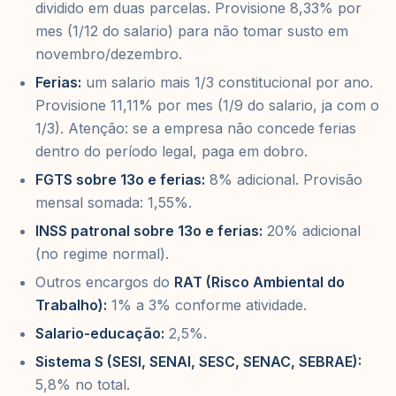
dividido em duas parcelas. Provisione 8,33% por
mes (1/12 do salario) para não tomar susto em
novembro/dezembro.
Ferias:
um salario mais 1/3 constitucional por ano.
Provisione 11,11% por mes (1/9 do salario, ja com o
1/3). Atenção: se a empresa não concede ferias
dentro do período legal, paga em dobro.
FGTS sobre 13o e ferias:
8% adicional. Provisão
mensal somada: 1,55%.
INSS patronal sobre 13o e ferias:
20% adicional
(no regime normal).
Outros encargos do
RAT (Risco Ambiental do
Trabalho):
1% a 3% conforme atividade.
Salario-educação:
2,5%.
Sistema S (SESI, SENAI, SESC, SENAC, SEBRAE):
5,8% no total.