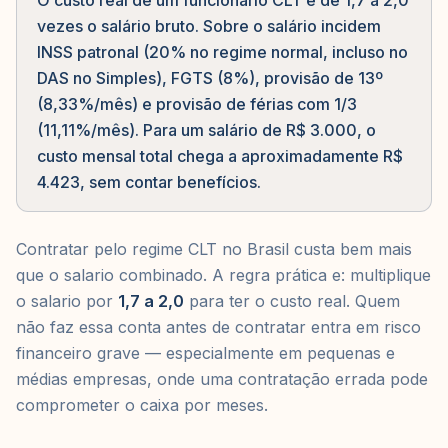
O custo real de um funcionário CLT é de 1,7 a 2,0
vezes o salário bruto. Sobre o salário incidem
INSS patronal (20% no regime normal, incluso no
DAS no Simples), FGTS (8%), provisão de 13º
(8,33%/mês) e provisão de férias com 1/3
(11,11%/mês). Para um salário de R$ 3.000, o
custo mensal total chega a aproximadamente R$
4.423, sem contar benefícios.
Contratar pelo regime CLT no Brasil custa bem mais
que o salario combinado. A regra prática e: multiplique
o salario por
1,7 a 2,0
para ter o custo real. Quem
não faz essa conta antes de contratar entra em risco
financeiro grave — especialmente em pequenas e
médias empresas, onde uma contratação errada pode
comprometer o caixa por meses.