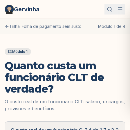
Gervinha
Trilha:
Folha de pagamento sem susto
Módulo
1
de
4
Módulo
1
Quanto custa um
funcionário CLT de
verdade?
O custo real de um funcionario CLT: salario, encargos,
provisões e benefícios.