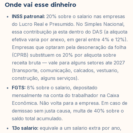
Onde vai esse dinheiro
INSS patronal:
20% sobre o salario nas empresas
do Lucro Real e Presumido. No Simples Nacional,
essa contribuição ja esta dentro do DAS (a aliquota
efetiva varia por anexo, em geral entre 4% e 12%).
Empresas que optaram pela desoneração da folha
(CPRB) substituem os 20% por aliquota sobre
receita bruta — vale para alguns setores ate 2027
(transporte, comunicação, calcados, vestuario,
construção, alguns serviços).
FGTS:
8% sobre o salario, depositado
mensalmente na conta do trabalhador na Caixa
Econômica. Não volta para a empresa. Em caso de
demissao sem justa causa, multa de 40% sobre o
saldo total acumulado.
13o salario:
equivale a um salario extra por ano,