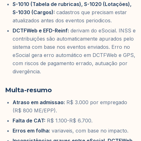
S-1010 (Tabela de rubricas), S-1020 (Lotações),
S-1030 (Cargos):
cadastros que precisam estar
atualizados antes dos eventos periodicos.
DCTFWeb e EFD-Reinf:
derivam do eSocial. INSS e
contribuições são automaticamente apurados pelo
sistema com base nos eventos enviados. Erro no
eSocial gera erro automático em DCTFWeb e GPS,
com riscos de pagamento errado, autuação por
divergência.
Multa-resumo
Atraso em admissao:
R$ 3.000 por empregado
(R$ 800 ME/EPP).
Falta de CAT:
R$ 1.100-R$ 6.700.
Erros em folha:
variaveis, com base no impacto.
Inconsistências graves entre eSocial, DCTFWeb