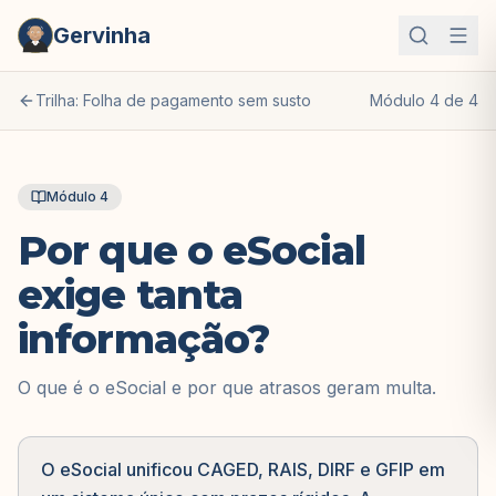
Gervinha
Trilha:
Folha de pagamento sem susto
Módulo
4
de
4
Módulo
4
Por que o eSocial
exige tanta
informação?
O que é o eSocial e por que atrasos geram multa.
O eSocial unificou CAGED, RAIS, DIRF e GFIP em