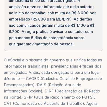
um sistema único com prazos rígidos. A
admissão deve ser informada até o dia anterior
ao início do trabalho, sob multa de R$ 3.000 por
empregado (R$ 800 para ME/EPP). Acidentes
não comunicados geram multa de R$ 1.100 a R$
6.700. A regra prática é avisar o contador com
pelo menos 5 dias de antecedência sobre
qualquer movimentação de pessoal.
O eSocial e o sistema do governo que unifica todas as
informações trabalhistas, previdenciarias e fiscais dos
empregados. Antes, cada obrigação ia para um lugar
diferente — CAGED (Cadastro Geral de Empregados e
Desempregados), RAIS (Relação Anual de
Informações Sociais), DIRF (Declaração de IR Retido
na Fonte), GFIP (Guia de Recolhimento do FGTS),
CAT (Comunicado de Acidente de Trabalho). Agora,