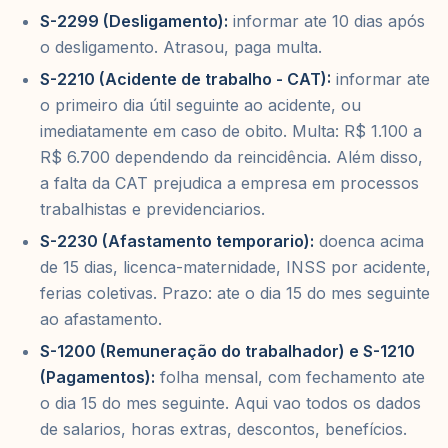
S-2299 (Desligamento):
informar ate 10 dias após
o desligamento. Atrasou, paga multa.
S-2210 (Acidente de trabalho - CAT):
informar ate
o primeiro dia útil seguinte ao acidente, ou
imediatamente em caso de obito. Multa: R$ 1.100 a
R$ 6.700 dependendo da reincidência. Além disso,
a falta da CAT prejudica a empresa em processos
trabalhistas e previdenciarios.
S-2230 (Afastamento temporario):
doenca acima
de 15 dias, licenca-maternidade, INSS por acidente,
ferias coletivas. Prazo: ate o dia 15 do mes seguinte
ao afastamento.
S-1200 (Remuneração do trabalhador) e S-1210
(Pagamentos):
folha mensal, com fechamento ate
o dia 15 do mes seguinte. Aqui vao todos os dados
de salarios, horas extras, descontos, benefícios.