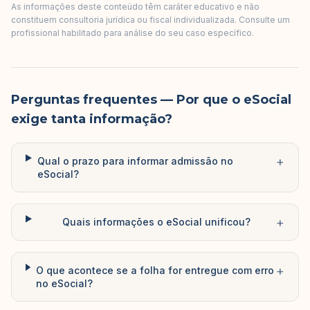
As informações deste conteúdo têm caráter educativo e não
constituem consultoria jurídica ou fiscal individualizada. Consulte um
profissional habilitado para análise do seu caso específico.
Perguntas frequentes
— Por que o eSocial
exige tanta informação?
+
Qual o prazo para informar admissão no
eSocial?
+
Quais informações o eSocial unificou?
+
O que acontece se a folha for entregue com erro
no eSocial?