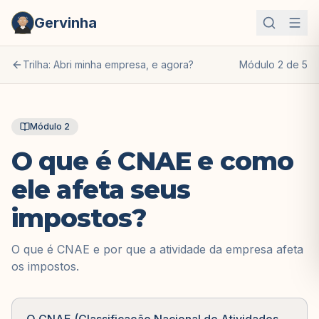
Gervinha
Trilha:
Abri minha empresa, e agora?
Módulo
2
de
5
Módulo
2
O que é CNAE e como
ele afeta seus
impostos?
O que é CNAE e por que a atividade da empresa afeta
os impostos.