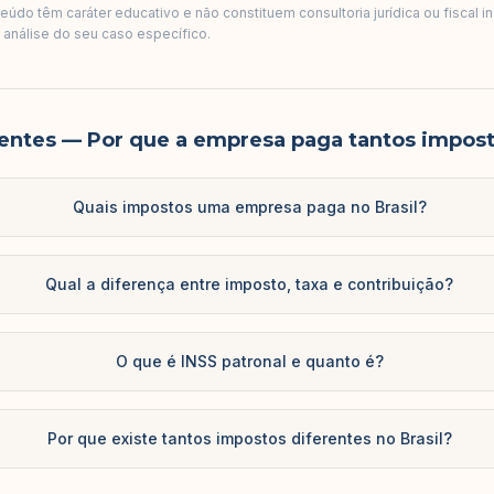
údo têm caráter educativo e não constituem consultoria jurídica ou fiscal i
a análise do seu caso específico.
entes
— Por que a empresa paga tantos impost
Quais impostos uma empresa paga no Brasil?
Qual a diferença entre imposto, taxa e contribuição?
O que é INSS patronal e quanto é?
Por que existe tantos impostos diferentes no Brasil?