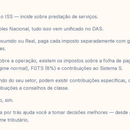
 o ISS — incide sobre prestação de serviços.
les Nacional, tudo isso vem unificado no DAS.
esumido ou Real, paga cada imposto separadamente com gu
es.
obre a operação, existem os impostos sobre a folha de p
gime normal), FGTS (8%) e contribuições ao Sistema S.
do do seu setor, podem existir contribuições específicas,
ribuições a conselhos de classe.
, sim.
ca por trás ajuda você a tomar decisões melhores — desde
me tributário.