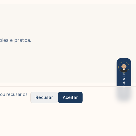
les e pratica.
PERGUNTE
ou recusar os
Recusar
Aceitar