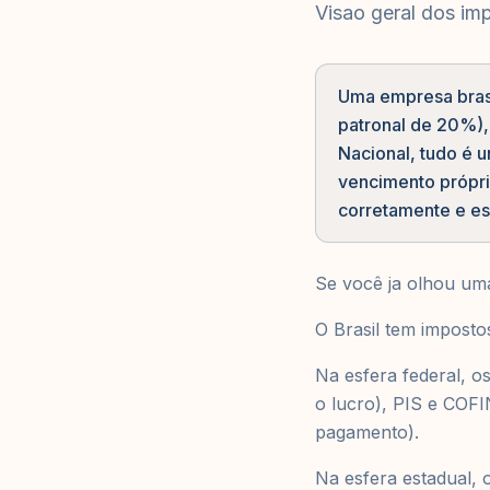
Visao geral dos im
Uma empresa brasi
patronal de 20%),
Nacional, tudo é u
vencimento própri
corretamente e esc
Se você ja olhou uma
O Brasil tem impostos
Na esfera federal, o
o lucro), PIS e COFI
pagamento).
Na esfera estadual, 