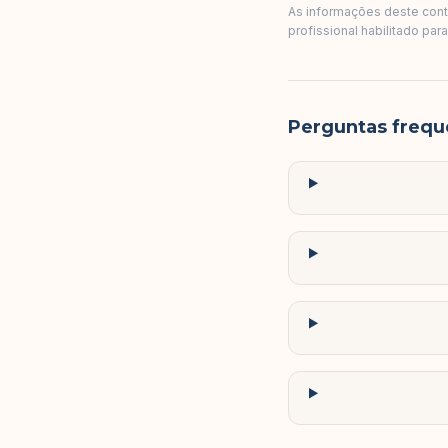
As informações deste conte
profissional habilitado par
Perguntas frequ