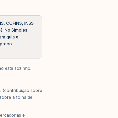
PIS, COFINS, INSS
). No Simples
tem guia e
 preço
ão esta sozinho.
L (contribuição sobre
sobre a folha de
ercadorias e