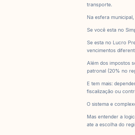
transporte.
Na esfera municipal,
Se você esta no Simp
Se esta no Lucro Pr
vencimentos diferent
Além dos impostos s
patronal (20% no re
E tem mais: dependen
fiscalização ou cont
O sistema e complexo
Mas entender a logi
ate a escolha do regi