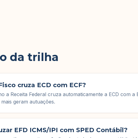
 da trilha
Fisco cruza ECD com ECF?
o a Receita Federal cruza automaticamente a ECD com a 
s mais geram autuações.
zar EFD ICMS/IPI com SPED Contábil?