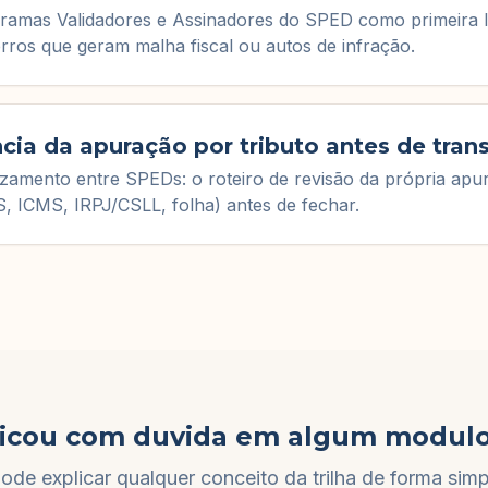
ramas Validadores e Assinadores do SPED como primeira l
erros que geram malha fiscal ou autos de infração.
cia da apuração por tributo antes de trans
zamento entre SPEDs: o roteiro de revisão da própria apu
, ICMS, IRPJ/CSLL, folha) antes de fechar.
icou com duvida em algum modul
ode explicar qualquer conceito da trilha de forma simpl