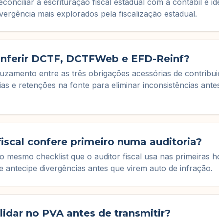
conciliar a escrituração fiscal estadual com a contábil e id
vergência mais explorados pela fiscalização estadual.
nferir DCTF, DCTFWeb e EFD-Reinf?
uzamento entre as três obrigações acessórias de contribu
ias e retenções na fonte para eliminar inconsistências ante
fiscal confere primeiro numa auditoria?
o mesmo checklist que o auditor fiscal usa nas primeiras 
 e antecipe divergências antes que virem auto de infração.
idar no PVA antes de transmitir?