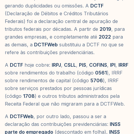
gerando duplicidades ou omissões. A
DCTF
(Declaração de Débitos e Créditos Tributários
Federais) foi a declaração central de apuração de
tributos federais por décadas. A partir de
2019
, para
grandes empresas, e completamente até
2022
para
as demais, a
DCTFWeb
substituiu a DCTF no que se
refere às contribuições previdenciárias.
A
DCTF
hoje cobre:
IRPJ
,
CSLL
,
PIS
,
COFINS
,
IPI
,
IRRF
sobre rendimentos do trabalho (código
0561
), IRRF
sobre rendimentos de capital (código
5706
), IRRF
sobre serviços prestados por pessoas jurídicas
(código
1708
) e outros tributos administrados pela
Receita Federal que não migraram para a DCTFWeb.
A
DCTFWeb
, por outro lado, passou a ser a
declaração das contribuições previdenciárias:
INSS
parte do empregado
(descontado em folha),
INSS