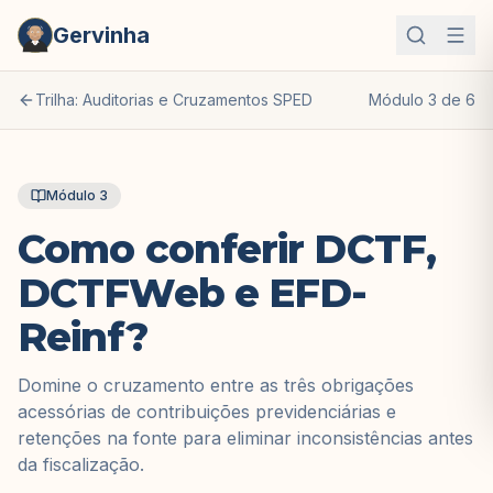
Gervinha
Trilha: Auditorias e Cruzamentos SPED
Módulo
3
de
6
Módulo
3
Como conferir DCTF,
DCTFWeb e EFD-
Reinf?
Domine o cruzamento entre as três obrigações
acessórias de contribuições previdenciárias e
retenções na fonte para eliminar inconsistências antes
da fiscalização.