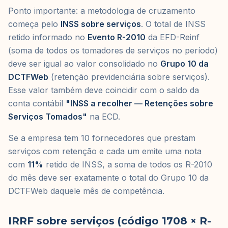
Ponto importante: a metodologia de cruzamento
começa pelo
INSS sobre serviços
. O total de INSS
retido informado no
Evento R-2010
da EFD-Reinf
(soma de todos os tomadores de serviços no período)
deve ser igual ao valor consolidado no
Grupo 10 da
DCTFWeb
(retenção previdenciária sobre serviços).
Esse valor também deve coincidir com o saldo da
conta contábil
"INSS a recolher — Retenções sobre
Serviços Tomados"
na ECD.
Se a empresa tem 10 fornecedores que prestam
serviços com retenção e cada um emite uma nota
com
11%
retido de INSS, a soma de todos os R-2010
do mês deve ser exatamente o total do Grupo 10 da
DCTFWeb daquele mês de competência.
IRRF sobre serviços (código 1708 × R-