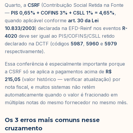
Quarto, a
CSRF
(Contribuição Social Retida na Fonte
—
PIS 0,65% + COFINS 3% + CSLL 1% = 4,65%
,
quando aplicável conforme
art. 30 da Lei
10.833/2003
) declarada na EFD-Reinf nos eventos
R-
4020
deve ser igual ao PIS/COFINS/CSLL retido
declarado na DCTF (códigos
5987
,
5960
e
5979
respectivamente).
Essa conferência é especialmente importante porque
a CSRF só se aplica a pagamentos acima de
R$
215,05
(valor histórico — verificar atualização) por
nota fiscal, e muitos sistemas não retêm
automaticamente quando o valor é fracionado em
múltiplas notas do mesmo fornecedor no mesmo mês.
Os 3 erros mais comuns nesse
cruzamento