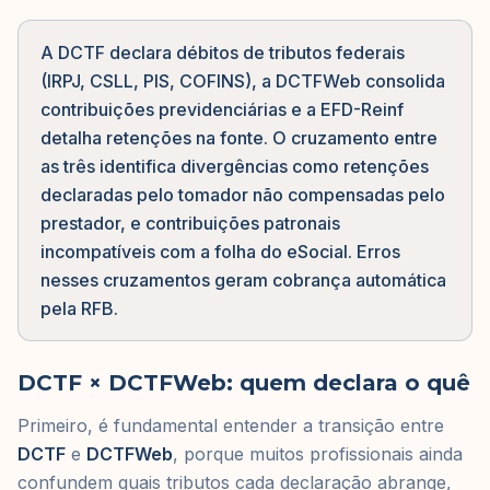
A DCTF declara débitos de tributos federais
(IRPJ, CSLL, PIS, COFINS), a DCTFWeb consolida
contribuições previdenciárias e a EFD-Reinf
detalha retenções na fonte. O cruzamento entre
as três identifica divergências como retenções
declaradas pelo tomador não compensadas pelo
prestador, e contribuições patronais
incompatíveis com a folha do eSocial. Erros
nesses cruzamentos geram cobrança automática
pela RFB.
DCTF × DCTFWeb: quem declara o quê
Primeiro, é fundamental entender a transição entre
DCTF
e
DCTFWeb
, porque muitos profissionais ainda
confundem quais tributos cada declaração abrange,