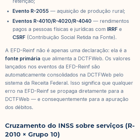
retenção;
Evento R-2055
— aquisição de produção rural;
Eventos R-4010/R-4020/R-4040
— rendimentos
pagos a pessoas físicas e jurídicas com
IRRF
e
CSRF
(Contribuição Social Retida na Fonte).
A EFD-Reinf não é apenas uma declaração: ela é a
fonte primária
que alimenta a DCTFWeb. Os valores
lançados nos eventos da EFD-Reinf são
automaticamente consolidados na DCTFWeb pelo
sistema da Receita Federal. Isso significa que qualquer
erro na EFD-Reinf se propaga diretamente para a
DCTFWeb — e consequentemente para a apuração
dos débitos.
Cruzamento do INSS sobre serviços (R-
2010 × Grupo 10)