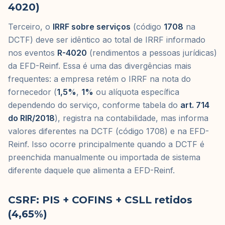
4020)
Terceiro, o
IRRF sobre serviços
(código
1708
na
DCTF) deve ser idêntico ao total de IRRF informado
nos eventos
R-4020
(rendimentos a pessoas jurídicas)
da EFD-Reinf. Essa é uma das divergências mais
frequentes: a empresa retém o IRRF na nota do
fornecedor (
1,5%
,
1%
ou alíquota específica
dependendo do serviço, conforme tabela do
art. 714
do RIR/2018
), registra na contabilidade, mas informa
valores diferentes na DCTF (código 1708) e na EFD-
Reinf. Isso ocorre principalmente quando a DCTF é
preenchida manualmente ou importada de sistema
diferente daquele que alimenta a EFD-Reinf.
CSRF: PIS + COFINS + CSLL retidos
(4,65%)