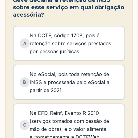
deve declarar a retenção de INSS
sobre esse serviço em qual obrigação
acessória?
Na DCTF, código 1708, pois é
retenção sobre serviços prestados
A
por pessoas jurídicas
No eSocial, pois toda retenção de
INSS é processada pelo eSocial a
B
partir de 2021
Na EFD-Reinf, Evento R-2010
(serviços tomados com cessão de
C
mão de obra), e o valor alimenta
automaticamente a DCTFWeb