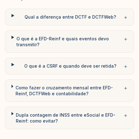
+
Qual a diferença entre DCTF e DCTFWeb?
+
O que é a EFD-Reinf e quais eventos devo
transmitir?
+
O que é a CSRF e quando deve ser retida?
+
Como fazer o cruzamento mensal entre EFD-
Reinf, DCTFWeb e contabilidade?
+
Dupla contagem de INSS entre eSocial e EFD-
Reinf: como evitar?