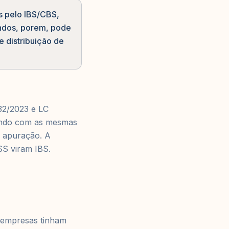
s pelo IBS/CBS,
endos, porem, pode
 distribuição de
32/2023 e LC
tindo com as mesmas
e apuração. A
S viram IBS.
s empresas tinham