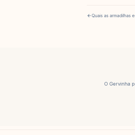
Quais as armadilhas e
O Gervinha po