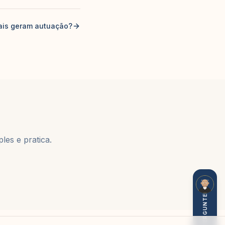
mais geram autuação?
les e pratica.
PERGUNTE