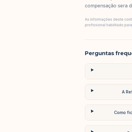
compensação sera dif
As informações deste conte
profissional habilitado par
Perguntas frequ
A Re
Como fic