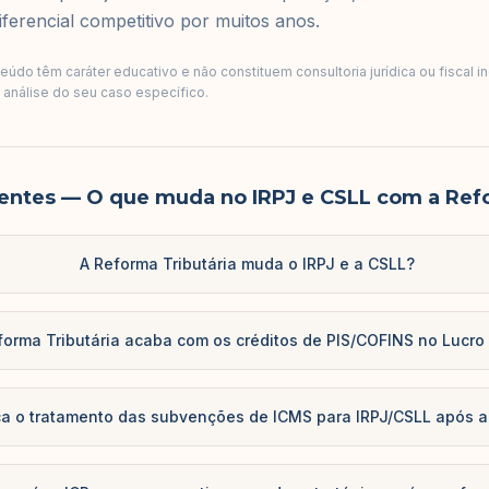
erencial competitivo por muitos anos.
údo têm caráter educativo e não constituem consultoria jurídica ou fiscal i
a análise do seu caso específico.
entes
— O que muda no IRPJ e CSLL com a Ref
A Reforma Tributária muda o IRPJ e a CSLL?
forma Tributária acaba com os créditos de PIS/COFINS no Lucro
a o tratamento das subvenções de ICMS para IRPJ/CSLL após a