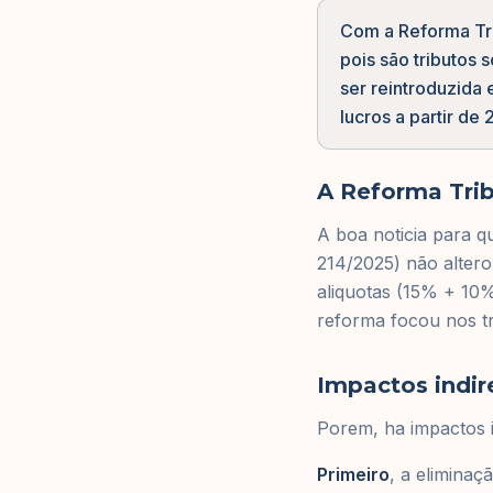
Com a Reforma Tri
pois são tributos
ser reintroduzida
lucros a partir de 
A Reforma Trib
A boa noticia para q
214/2025) não altero
aliquotas (15% + 10
reforma focou nos t
Impactos indir
Porem, ha impactos in
Primeiro
, a eliminaç