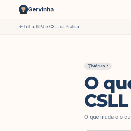
Gervinha
Trilha: IRPJ e CSLL na Pratica
Módulo
7
O qu
CSLL
O que muda e o q