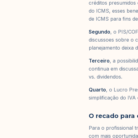
créditos presumidos
do ICMS, esses bene
de ICMS para fins de
Segundo
, o PIS/COF
discussoes sobre o 
planejamento deixa de
Terceiro
, a possibil
continua em discuss
vs. dividendos.
Quarto
, o Lucro Pr
simplificação do IVA
O recado para 
Para o profissional 
com mais oportunida