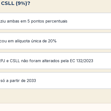
e CSLL (9%)?
uziu ambas em 5 pontos percentuais
icou em alíquota única de 20%
PJ e CSLL não foram alterados pela EC 132/2023
só a partir de 2033