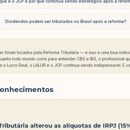
que é o JCP e por que continua sendo estratégico após a refo
Dividendos podem ser tributados no Brasil após a reforma?
ão foram tocados pela Reforma Tributária — e isso e uma boa notic
quanto todo mundo corre para entender CBS e IBS, o profissional 
 o Lucro Real, o LALUR e o JCP continua sendo indispensavel. E vai
conhecimentos
ributária alterou as alíquotas de IRPJ (15