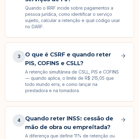
Quando o IRRF incide sobre pagamentos a
pessoa jurídica, como identificar o serviço
sujeito, calcular a retenção e qual código usar
no DARF.
O que é CSRF e quando reter
3
PIS, COFINS e CSLL?
A retenção simultânea de CSLL, PIS e COFINS
— quando aplica, o limite de R$ 215,05 que
todo mundo erra, e como lançar na
prestadora e na tomadora.
Quando reter INSS: cessão de
4
mão de obra ou empreitada?
A diferença que define 11% de retenção ou