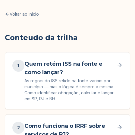
Voltar ao início
Conteudo da trilha
Quem retém ISS na fonte e
1
como lançar?
As regras do ISS retido na fonte variam por
município — mas a lógica é sempre a mesma.
Como identificar obrigação, calcular e lançar
em SP, RJ e BH.
Como funciona o IRRF sobre
2
serviços de PJ?