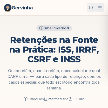
Gervinha
Trilha Educacional
Retenções na Fonte
na Prática: ISS, IRRF,
CSRF e INSS
Quem retém, quando retém, como calcular e qual
DARF emitir — para cada tipo de retenção, com os
casos especiais que todo escritório encontra toda
semana.
5
modulos
Intermediário
~35 min