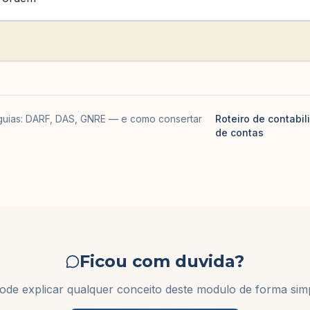
guias: DARF, DAS, GNRE — e como consertar
Roteiro de contabil
de contas
Ficou com duvida?
de explicar qualquer conceito deste modulo de forma simp