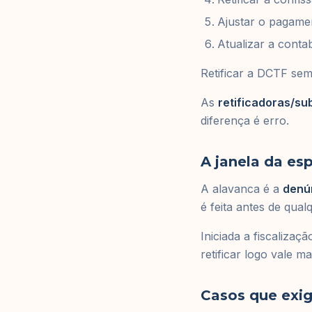
Ajustar o pagam
Atualizar a contab
Retificar a DCTF sem
As
retificadoras/su
diferença é erro.
A janela da es
A alavanca é a
denú
é feita antes de qual
Iniciada a fiscaliza
retificar logo vale ma
Casos que exi