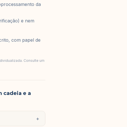
eprocessamento da
ificação) e nem
crito, com papel de
ndividualizada. Consulte um
 cadeia e a
+