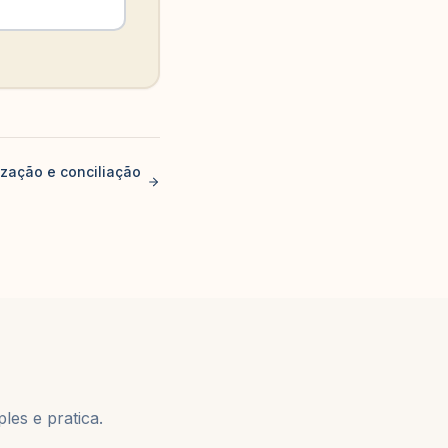
ização e conciliação
les e pratica.