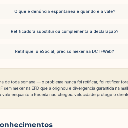
O que é denúncia espontânea e quando ela vale?
Retificadora substitui ou complementa a declaração?
Retifiquei o eSocial, preciso mexer na DCTFWeb?
tina de toda semana — o problema nunca foi retificar, foi retificar fo
 sem mexer na EFD que a originou e divergencia garantida na malh
 vale enquanto a Receita nao chegou: velocidade protege o client
conhecimentos