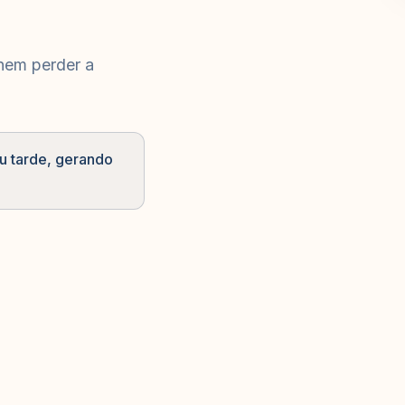
nem perder a
 ou tarde, gerando