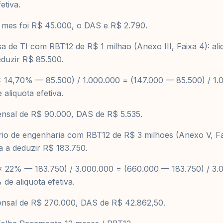
etiva.
 mes foi R$ 45.000, o DAS e R$ 2.790.
de TI com RBT12 de R$ 1 milhao (Anexo III, Faixa 4): ali
duzir R$ 85.500.
x 14,70% — 85.500) / 1.000.000 = (147.000 — 85.500) / 1.
aliquota efetiva.
nsal de R$ 90.000, DAS de R$ 5.535.
io de engenharia com RBT12 de R$ 3 milhoes (Anexo V, Fai
 a deduzir R$ 183.750.
 x 22% — 183.750) / 3.000.000 = (660.000 — 183.750) / 3.
de aliquota efetiva.
nsal de R$ 270.000, DAS de R$ 42.862,50.