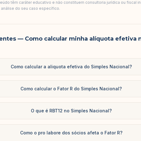
údo têm caráter educativo e não constituem consultoria jurídica ou fiscal i
a análise do seu caso específico.
entes
— Como calcular minha alíquota efetiva 
Como calcular a aliquota efetiva do Simples Nacional?
Como calcular o Fator R do Simples Nacional?
O que é RBT12 no Simples Nacional?
Como o pro labore dos sócios afeta o Fator R?