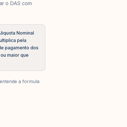
ular o DAS com
Aliquota Nominal
ltiplica pela
a de pagamento dos
l ou maior que
 entende a formula