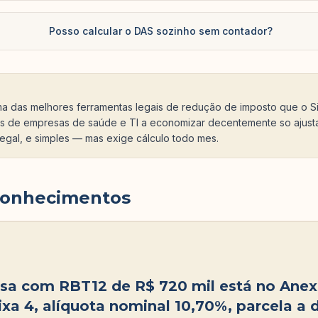
Posso calcular o DAS sozinho sem contador?
ma das melhores ferramentas legais de redução de imposto que o S
s de empresas de saúde e TI a economizar decentemente so ajust
legal, e simples — mas exige cálculo todo mes.
conhecimentos
a com RBT12 de R$ 720 mil está no Anex
ixa 4, alíquota nominal 10,70%, parcela a 