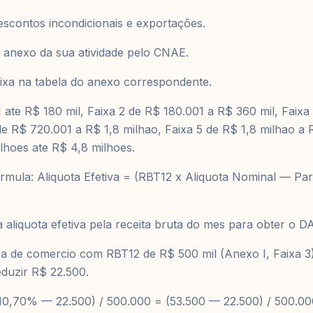
escontos incondicionais e exportações.
 o anexo da sua atividade pelo CNAE.
faixa na tabela do anexo correspondente.
1 ate R$ 180 mil, Faixa 2 de R$ 180.001 a R$ 360 mil, Faix
de R$ 720.001 a R$ 1,8 milhao, Faixa 5 de R$ 1,8 milhao a 
lhoes ate R$ 4,8 milhoes.
ormula: Aliquota Efetiva = (RBT12 x Aliquota Nominal — Par
a aliquota efetiva pela receita bruta do mes para obter o D
 de comercio com RBT12 de R$ 500 mil (Anexo I, Faixa 3):
duzir R$ 22.500.
 10,70% — 22.500) / 500.000 = (53.500 — 22.500) / 500.00