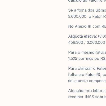
Cálculo do Fator R:
Se a folha dos últim
3.000.000, o Fator 
No Anexo III com RBT
Aliquota efetiva: (3
459.360 / 3.000.000
Para o mesmo fatur
1.525 por mes ou R$
Para otimizar o Fato
folha e o Fator R), c
de imposto compensa
Atenção: pro labore 
recolher INSS sobre