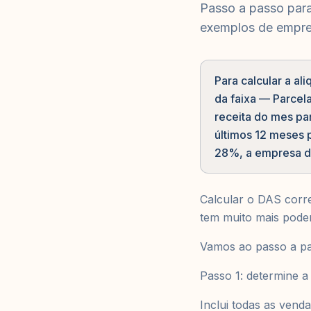
Passo a passo para 
exemplos de empres
Para calcular a al
da faixa — Parcela
receita do mes pa
últimos 12 meses p
28%, a empresa de 
Calcular o DAS corr
tem muito mais pode
Vamos ao passo a pa
Passo 1: determine a
Inclui todas as vend