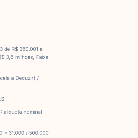
a 3 de R$ 360.001 a
R$ 3,6 milhoes, Faixa
cela a Deduzir) /
AS.
 aliquota nominal
0 = 31.000 / 500.000