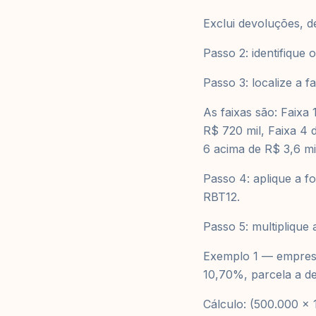
Exclui devoluções, d
Passo 2: identifique
Passo 3: localize a 
As faixas são: Faixa 
R$ 720 mil, Faixa 4 
6 acima de R$ 3,6 mi
Passo 4: aplique a f
RBT12.
Passo 5: multiplique 
Exemplo 1 — empresa
10,70%, parcela a de
Cálculo: (500.000 x