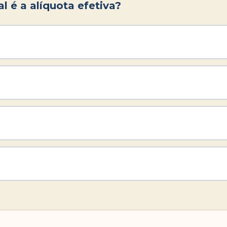
l é a alíquota efetiva?