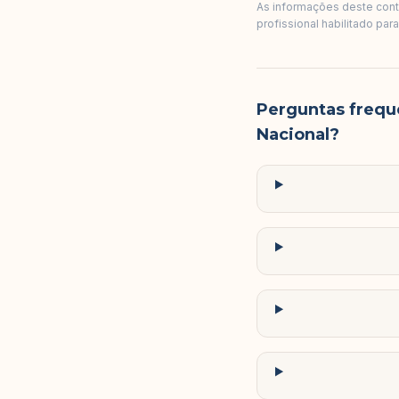
As informações deste conte
profissional habilitado par
Perguntas frequ
Nacional?