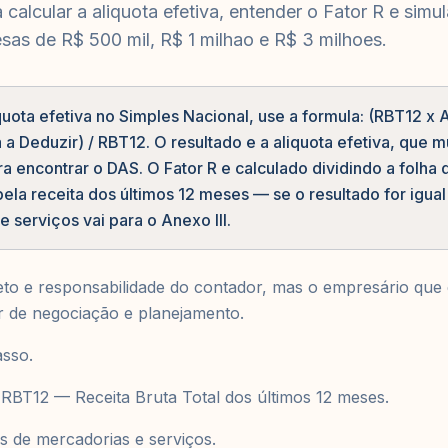
calcular a aliquota efetiva, entender o Fator R e sim
as de R$ 500 mil, R$ 1 milhao e R$ 3 milhoes.
iquota efetiva no Simples Nacional, use a formula: (RBT12 x 
 a Deduzir) / RBT12. O resultado e a aliquota efetiva, que mu
ra encontrar o DAS. O Fator R e calculado dividindo a folh
ela receita dos últimos 12 meses — se o resultado for igua
serviços vai para o Anexo III.
eto e responsabilidade do contador, mas o empresário que
r de negociação e planejamento.
sso.
 RBT12 — Receita Bruta Total dos últimos 12 meses.
as de mercadorias e serviços.