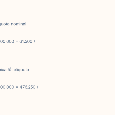
quota nominal
000.000 = 61.500 /
xa 5): aliquota
000.000 = 476.250 /