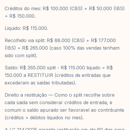
Créditos do mes: R$ 100.000 (CBS) + R$ 50.000 (IBS)
= R$ 150.000.
Liquido: R$ 115.000.
Recolhido via split: R$ 88.000 (CBS) + R$ 177.000
(IBS) = R$ 265.000 (caso 100% das vendas tenham
sido com split).
Saldo: R$ 265.000 split - R$ 115.000 liquido = R$
150.000 a RESTITUIR (créditos de entradas que
excederam as saidas tributadas).
Direito a restituição — Como o split recolhe sobre
cada saida sem considerar créditos de entrada, e
comum o saldo apurado ser favoravel ao contribuinte
(créditos > débitos liquidos no mes).
A LC 214/2025 garante restituição em ate 60 dias para