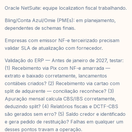
Oracle NetSuite: equipe localization fiscal trabalhando.
Bling/Conta Azul/Omie (PMEs): em planejamento,
dependentes de schemas finais.
Empresas com emissor NF-e terceirizado precisam
validar SLA de atualização com fornecedor.
Validação do ERP — Antes de janeiro de 2027, testar:
(1) Recebimento via Pix com NF-e amarrada —
extrato e baixado corretamente, lancamentos
contábeis criados? (2) Recebimento via cartao com
split de adquirente — conciliação reconhece? (3)
Apuração mensal calcula CBS/IBS corretamente,
deduzindo split? (4) Relatórios fiscais e DCTF-CBS
são gerados sem erro? (5) Saldo credor e identificado
e gera pedido de restituição? Falhas em qualquer um
desses pontos travam a operação.