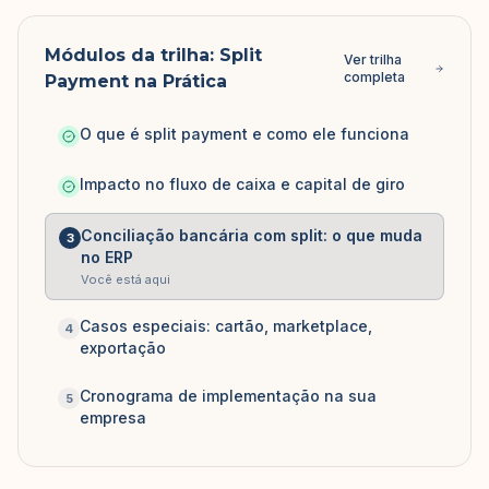
Módulos da trilha:
Split
Ver trilha
completa
Payment na Prática
O que é split payment e como ele funciona
Impacto no fluxo de caixa e capital de giro
Conciliação bancária com split: o que muda
3
no ERP
Você está aqui
Casos especiais: cartão, marketplace,
4
exportação
Cronograma de implementação na sua
5
empresa