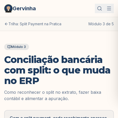
Gervinha
Trilha:
Split Payment na Pratica
Módulo
3
de
5
Módulo
3
Conciliação bancária
com split: o que muda
no ERP
Como reconhecer o split no extrato, fazer baixa
contábil e alimentar a apuração.