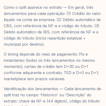
Como o split aparece no extrato — Em geral, três
lancamentos para cada operação: (1) Crédito do valor
liquido na conta da empresa. (2) Débito automático de
CBS, com referência da NF-e e código do tributo. (3)
Débito automático de IBS, com referência da NF-e e
código do tributo (inclui repartição estadual +
municipal por destino).
O timing depende do meio de pagamento: Pix e
instantaneo (todos os três lancamentos no mesmo
momento); cartao de crédito tem D+30 ou D+1
conforme adquirente e contrato; TED e D+0 ou D+1;
marketplace tem prazos variaveis.
Identificação dos lancamentos — Cada lancamento de
split traz no campo 'Historico' ou 'Descrição' do
extrato: chave da NF-e (44 digitos), código do tributo