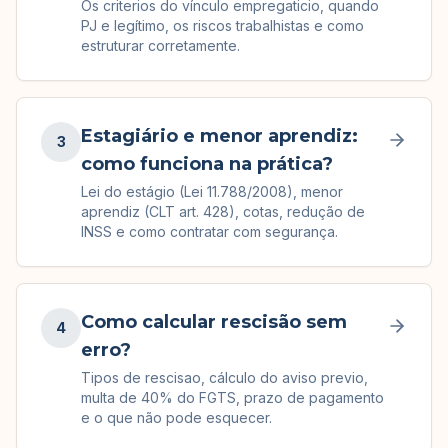
Os criterios do vínculo empregaticio, quando
PJ e legítimo, os riscos trabalhistas e como
estruturar corretamente.
Estagiário e menor aprendiz:
3
como funciona na prática?
Lei do estágio (Lei 11.788/2008), menor
aprendiz (CLT art. 428), cotas, redução de
INSS e como contratar com segurança.
Como calcular rescisão sem
4
erro?
Tipos de rescisao, cálculo do aviso previo,
multa de 40% do FGTS, prazo de pagamento
e o que não pode esquecer.