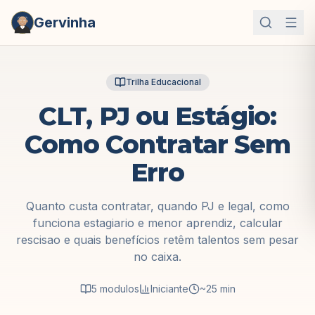
Gervinha
Trilha Educacional
CLT, PJ ou Estágio:
Como Contratar Sem
Erro
Quanto custa contratar, quando PJ e legal, como
funciona estagiario e menor aprendiz, calcular
rescisao e quais benefícios retêm talentos sem pesar
no caixa.
5
modulos
Iniciante
~25 min