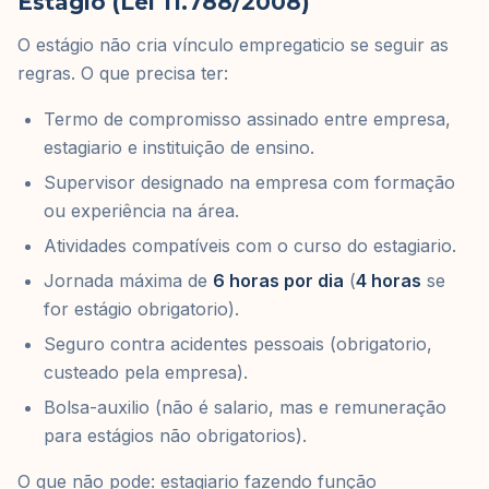
Estágio (Lei 11.788/2008)
O estágio não cria vínculo empregaticio se seguir as
regras. O que precisa ter:
Termo de compromisso assinado entre empresa,
estagiario e instituição de ensino.
Supervisor designado na empresa com formação
ou experiência na área.
Atividades compatíveis com o curso do estagiario.
Jornada máxima de
6 horas por dia
(
4 horas
se
for estágio obrigatorio).
Seguro contra acidentes pessoais (obrigatorio,
custeado pela empresa).
Bolsa-auxilio (não é salario, mas e remuneração
para estágios não obrigatorios).
O que não pode: estagiario fazendo função