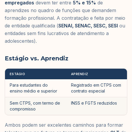
empregados
devem ter entre
5% e 15%
de
aprendizes no quadro de funções que demandem
formação profissional. A contratação e feita por meio
de entidade qualificada (
SENAI, SENAC, SESC, SESI
ou
entidades sem fins lucrativos de atendimento a
adolescentes).
Estágio vs. Aprendiz
ESTÁGIO
APRENDIZ
Para estudantes do
Registrado em CTPS com
ensino médio e superior
contrato especial
Sem CTPS, com termo de
INSS e FGTS reduzidos
compromisso
Ambos podem ser excelentes caminhos para formar