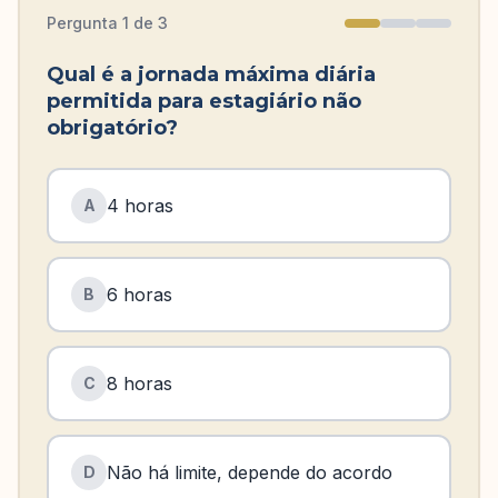
Pergunta
1
de
3
Qual é a jornada máxima diária
permitida para estagiário não
obrigatório?
4 horas
A
6 horas
B
8 horas
C
Não há limite, depende do acordo
D