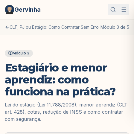
Gervinha
CLT, PJ ou Estágio: Como Contratar Sem Erro
Módulo
3
de
5
Módulo
3
Estagiário e menor
aprendiz: como
funciona na prática?
Lei do estágio (Lei 11.788/2008), menor aprendiz (CLT
art. 428), cotas, redução de INSS e como contratar
com segurança.