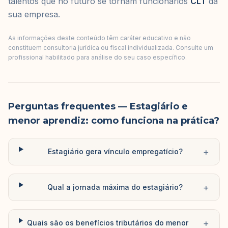
talentos que no futuro se tornam funcionarios
CLT
da
sua empresa.
As informações deste conteúdo têm caráter educativo e não
constituem consultoria jurídica ou fiscal individualizada. Consulte um
profissional habilitado para análise do seu caso específico.
Perguntas frequentes
— Estagiário e
menor aprendiz: como funciona na prática?
+
Estagiário gera vínculo empregatício?
+
Qual a jornada máxima do estagiário?
+
Quais são os benefícios tributários do menor