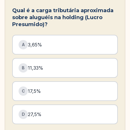
Qual é a carga tributária aproximada
sobre aluguéis na holding (Lucro
Presumido)?
3,65%
A
11,33%
B
17,5%
C
27,5%
D