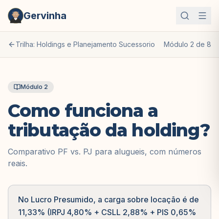
Gervinha
Trilha: Holdings e Planejamento Sucessorio
Módulo
2
de
8
Módulo
2
Como funciona a
tributação da holding?
Comparativo PF vs. PJ para alugueis, com números
reais.
No Lucro Presumido, a carga sobre locação é de
11,33% (IRPJ 4,80% + CSLL 2,88% + PIS 0,65%