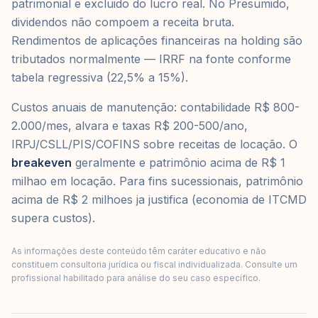
patrimonial e excluido do lucro real. No Presumido,
dividendos não compoem a receita bruta.
Rendimentos de aplicações financeiras na holding são
tributados normalmente — IRRF na fonte conforme
tabela regressiva (22,5% a 15%).
Custos anuais de manutenção: contabilidade R$ 800-
2.000/mes, alvara e taxas R$ 200-500/ano,
IRPJ/CSLL/PIS/COFINS sobre receitas de locação. O
breakeven
geralmente e patrimônio acima de R$ 1
milhao em locação. Para fins sucessionais, patrimônio
acima de R$ 2 milhoes ja justifica (economia de ITCMD
supera custos).
As informações deste conteúdo têm caráter educativo e não
constituem consultoria jurídica ou fiscal individualizada. Consulte um
profissional habilitado para análise do seu caso específico.