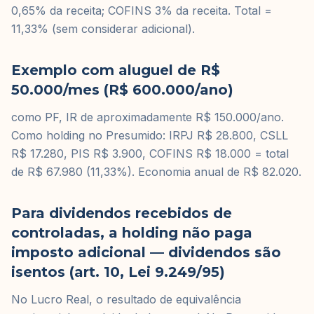
0,65% da receita; COFINS 3% da receita. Total =
11,33% (sem considerar adicional).
Exemplo com aluguel de R$
50.000/mes (R$ 600.000/ano)
como PF, IR de aproximadamente R$ 150.000/ano.
Como holding no Presumido: IRPJ R$ 28.800, CSLL
R$ 17.280, PIS R$ 3.900, COFINS R$ 18.000 = total
de R$ 67.980 (11,33%). Economia anual de R$ 82.020.
Para dividendos recebidos de
controladas, a holding não paga
imposto adicional — dividendos são
isentos (art. 10, Lei 9.249/95)
No Lucro Real, o resultado de equivalência