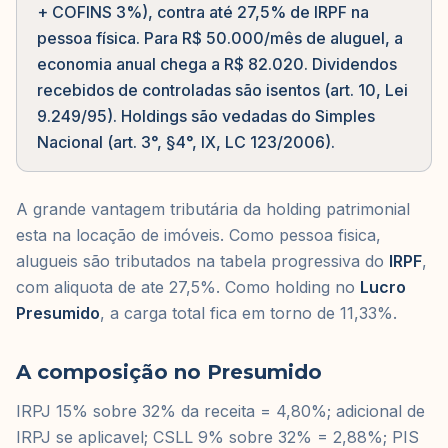
+ COFINS 3%), contra até 27,5% de IRPF na
pessoa física. Para R$ 50.000/mês de aluguel, a
economia anual chega a R$ 82.020. Dividendos
recebidos de controladas são isentos (art. 10, Lei
9.249/95). Holdings são vedadas do Simples
Nacional (art. 3°, §4°, IX, LC 123/2006).
A grande vantagem tributária da holding patrimonial
esta na locação de imóveis. Como pessoa fisica,
alugueis são tributados na tabela progressiva do
IRPF
,
com aliquota de ate 27,5%. Como holding no
Lucro
Presumido
, a carga total fica em torno de 11,33%.
A composição no Presumido
IRPJ 15% sobre 32% da receita = 4,80%; adicional de
IRPJ se aplicavel; CSLL 9% sobre 32% = 2,88%; PIS