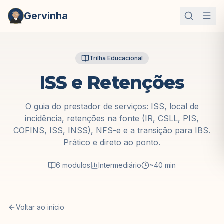
Gervinha
Trilha Educacional
ISS e Retenções
O guia do prestador de serviços: ISS, local de
incidência, retenções na fonte (IR, CSLL, PIS,
COFINS, ISS, INSS), NFS-e e a transição para IBS.
Prático e direto ao ponto.
6
modulos
Intermediário
~40 min
Voltar ao início