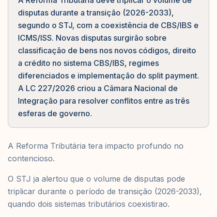
A Reforma Tributária deve triplicar o volume de
disputas durante a transição (2026-2033),
segundo o STJ, com a coexistência de CBS/IBS e
ICMS/ISS. Novas disputas surgirão sobre
classificação de bens nos novos códigos, direito
a crédito no sistema CBS/IBS, regimes
diferenciados e implementação do split payment.
A LC 227/2026 criou a Câmara Nacional de
Integração para resolver conflitos entre as três
esferas de governo.
A Reforma Tributária tera impacto profundo no
contencioso.
O STJ ja alertou que o volume de disputas pode
triplicar durante o período de transição (2026-2033),
quando dois sistemas tributários coexistirao.