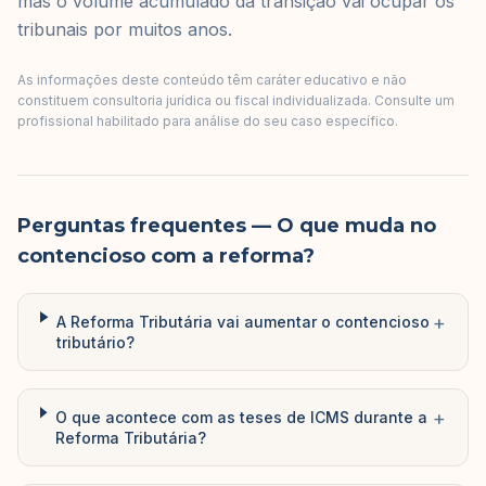
mas o volume acumulado da transição vai ocupar os
tribunais por muitos anos.
As informações deste conteúdo têm caráter educativo e não
constituem consultoria jurídica ou fiscal individualizada. Consulte um
profissional habilitado para análise do seu caso específico.
Perguntas frequentes
— O que muda no
contencioso com a reforma?
+
A Reforma Tributária vai aumentar o contencioso
tributário?
+
O que acontece com as teses de ICMS durante a
Reforma Tributária?