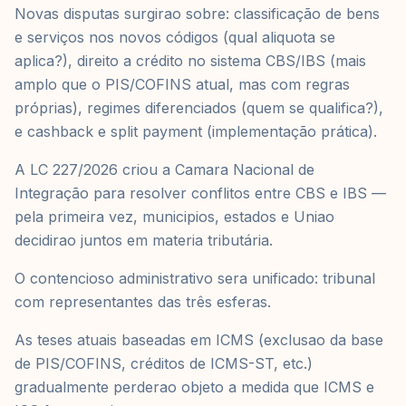
Novas disputas surgirao sobre: classificação de bens
e serviços nos novos códigos (qual aliquota se
aplica?), direito a crédito no sistema CBS/IBS (mais
amplo que o PIS/COFINS atual, mas com regras
próprias), regimes diferenciados (quem se qualifica?),
e cashback e split payment (implementação prática).
A LC 227/2026 criou a Camara Nacional de
Integração para resolver conflitos entre CBS e IBS —
pela primeira vez, municipios, estados e Uniao
decidirao juntos em materia tributária.
O contencioso administrativo sera unificado: tribunal
com representantes das três esferas.
As teses atuais baseadas em ICMS (exclusao da base
de PIS/COFINS, créditos de ICMS-ST, etc.)
gradualmente perderao objeto a medida que ICMS e