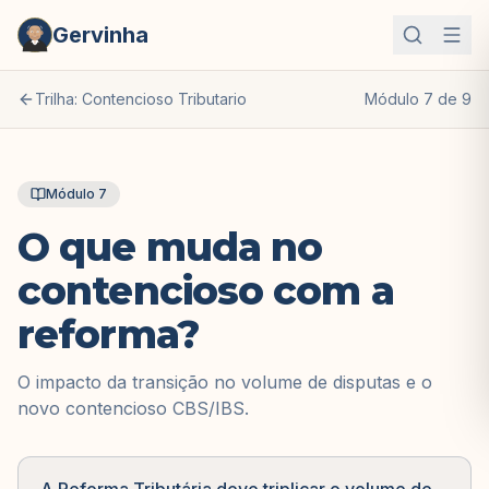
Gervinha
Trilha: Contencioso Tributario
Módulo
7
de
9
Módulo
7
O que muda no
contencioso com a
reforma?
O impacto da transição no volume de disputas e o
novo contencioso CBS/IBS.