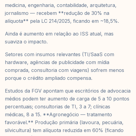
medicina, engenharia, contabilidade, arquitetura,
jornalismo — recebem **redução de 30% na
alíquota** pela LC 214/2025, ficando em ~18,5%.
Ainda é aumento em relação ao ISS atual, mas
suaviza o impacto.
Setores com insumos relevantes (TI/SaaS com
hardware, agências de publicidade com mídia
comprada, consultoria com viagens) sofrem menos
porque o crédito ampliado compensa.
Estudos da FGV apontam que escritórios de advocacia
médios podem ter aumento de carga de 5 a 10 pontos
percentuais; consultorias de TI, 3 a 7; clínicas
médicas, 8 a 15. **Agronegócio — tratamento
favorável.** Produção primária (lavoura, pecuária,
silvicultura) tem alíquota reduzida em 60% (ficando