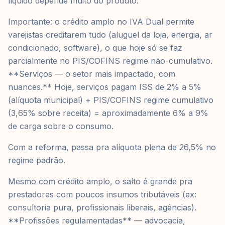
líquido depende muito do produto.
Importante: o crédito amplo no IVA Dual permite
varejistas creditarem tudo (aluguel da loja, energia, ar
condicionado, software), o que hoje só se faz
parcialmente no PIS/COFINS regime não-cumulativo.
**Serviços — o setor mais impactado, com
nuances.** Hoje, serviços pagam ISS de 2% a 5%
(alíquota municipal) + PIS/COFINS regime cumulativo
(3,65% sobre receita) = aproximadamente 6% a 9%
de carga sobre o consumo.
Com a reforma, passa pra alíquota plena de 26,5% no
regime padrão.
Mesmo com crédito amplo, o salto é grande pra
prestadores com poucos insumos tributáveis (ex:
consultoria pura, profissionais liberais, agências).
**Profissões regulamentadas** — advocacia,