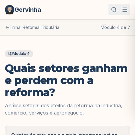
Gervinha
Trilha:
Reforma Tributária
Módulo
4
de
7
Módulo
4
Quais setores ganham
e perdem com a
reforma?
Análise setorial dos efeitos da reforma na industria,
comercio, serviços e agronegocio.