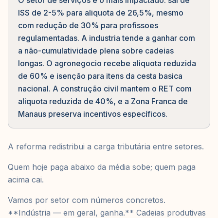
O setor de serviços e o mais impactado: sai de
ISS de 2-5% para aliquota de 26,5%, mesmo
com redução de 30% para profissoes
regulamentadas. A industria tende a ganhar com
a não-cumulatividade plena sobre cadeias
longas. O agronegocio recebe aliquota reduzida
de 60% e isenção para itens da cesta basica
nacional. A construção civil mantem o RET com
aliquota reduzida de 40%, e a Zona Franca de
Manaus preserva incentivos específicos.
A reforma redistribui a carga tributária entre setores.
Quem hoje paga abaixo da média sobe; quem paga
acima cai.
Vamos por setor com números concretos.
**Indústria — em geral, ganha.** Cadeias produtivas