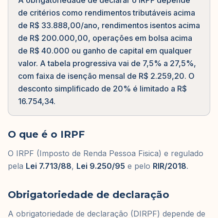
A obrigatoriedade de declarar o IRPF depende
de critérios como rendimentos tributáveis acima
de R$ 33.888,00/ano, rendimentos isentos acima
de R$ 200.000,00, operações em bolsa acima
de R$ 40.000 ou ganho de capital em qualquer
valor. A tabela progressiva vai de 7,5% a 27,5%,
com faixa de isenção mensal de R$ 2.259,20. O
desconto simplificado de 20% é limitado a R$
16.754,34.
O que é o IRPF
O IRPF (Imposto de Renda Pessoa Fisica) e regulado
pela
Lei 7.713/88
,
Lei 9.250/95
e pelo
RIR/2018
.
Obrigatoriedade de declaração
A obrigatoriedade de declaração (DIRPF) depende de