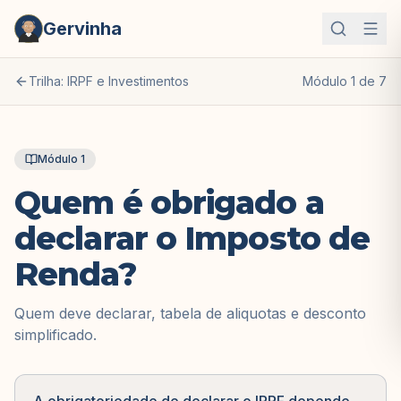
Gervinha
Trilha: IRPF e Investimentos
Módulo
1
de
7
Módulo
1
Quem é obrigado a
declarar o Imposto de
Renda?
Quem deve declarar, tabela de aliquotas e desconto
simplificado.