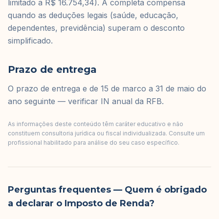
limitado a R$ 16.754,34). A completa compensa
quando as deduções legais (saúde, educação,
dependentes, previdência) superam o desconto
simplificado.
Prazo de entrega
O prazo de entrega e de 15 de marco a 31 de maio do
ano seguinte — verificar IN anual da RFB.
As informações deste conteúdo têm caráter educativo e não
constituem consultoria jurídica ou fiscal individualizada. Consulte um
profissional habilitado para análise do seu caso específico.
Perguntas frequentes
— Quem é obrigado
a declarar o Imposto de Renda?